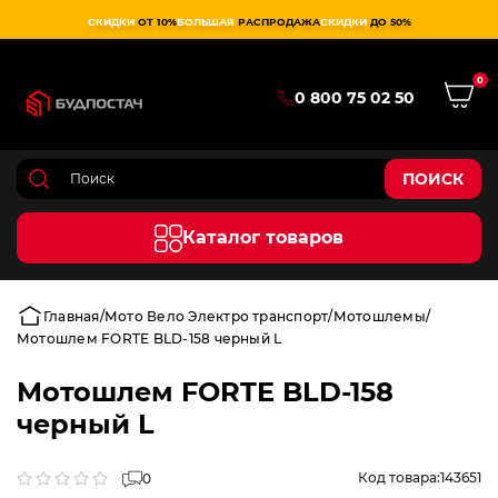
СКИДКИ
ОТ 10%
БОЛЬШАЯ
РАСПРОДАЖА
СКИДКИ
ДО 50%
0
0 800 75 02 50
ПОИСК
Каталог товаров
Главная
Мото Вело Электро транспорт
Мотошлемы
Мотошлем FORTE BLD-158 черный L
Мотошлем FORTE BLD-158
черный L
Код товара:
143651
0