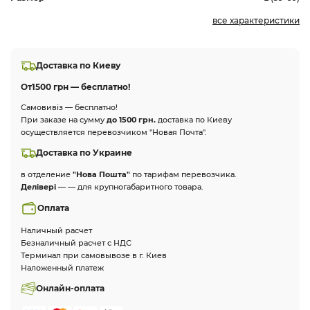
все характеристики
Доставка по Киеву
От
1500 грн — бесплатно!
Самовивіз — бесплатно!
При заказе на сумму
до 1500 грн.
доставка по Киеву
осуществляется перевозчиком "Новая Почта".
Доставка по Украине
в отделение
"Нова Пошта"
по тарифам перевозчика.
Делівері
— — для крупногабаритного товара.
Оплата
Наличный расчет
Безналичный расчет с НДС
Терминал при самовывозе в г. Киев
Наложенный платеж
Онлайн-оплата