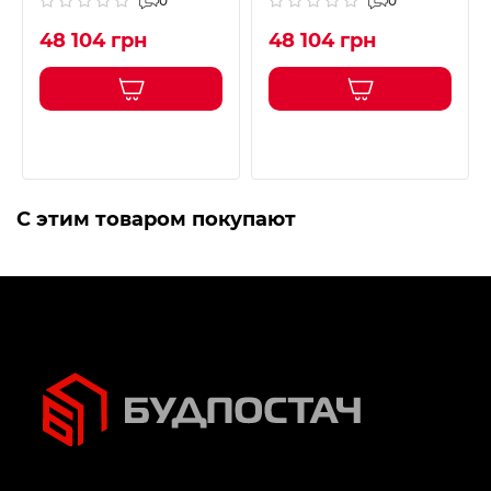
0
0
48 104 грн
48 104 грн
С этим товаром покупают