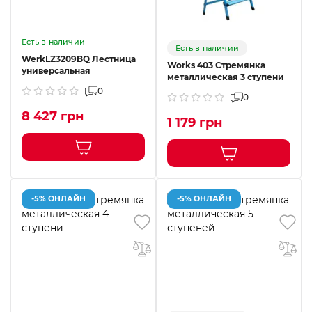
Есть в наличии
Есть в наличии
WerkLZ3209BQ Лестница
Works 403 Стремянка
универсальная
металлическая 3 ступени
0
0
8 427 грн
1 179 грн
-5% ОНЛАЙН
-5% ОНЛАЙН