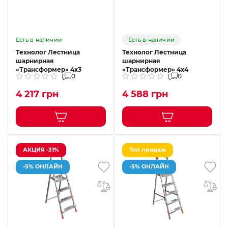
Есть в наличии
Есть в наличии
Технолог Лестница
Технолог Лестница
шарнирная
шарнирная
«Трансформер» 4х3
«Трансформер» 4х4
0
0
4 217 грн
4 588 грн
АКЦИЯ -31%
Топ продаж
-5% ОНЛАЙН
-5% ОНЛАЙН