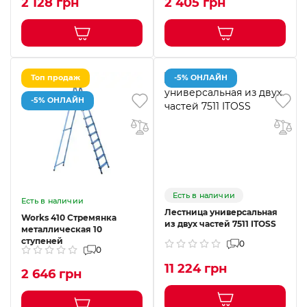
2 128 грн
2 405 грн
Топ продаж
-5% ОНЛАЙН
-5% ОНЛАЙН
Есть в наличии
Есть в наличии
Лестница универсальная
Works 410 Стремянка
из двух частей 7511 ITOSS
металлическая 10
ступеней
0
0
11 224 грн
2 646 грн