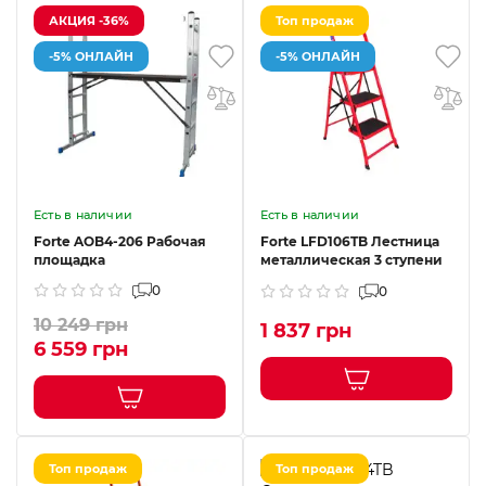
АКЦИЯ -36%
Топ продаж
-5% ОНЛАЙН
-5% ОНЛАЙН
Есть в наличии
Есть в наличии
Forte AOB4-206 Рабочая
Forte LFD106TB Лестница
площадка
металлическая 3 ступени
0
0
10 249 грн
1 837 грн
6 559 грн
Топ продаж
Топ продаж