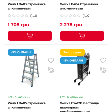
Werk LB403 Стремянка
Werk LB404 Стремянка
алюминиевая
алюминиевая
0
0
1 708 грн
2 278 грн
-5% ОНЛАЙН
Топ продаж
-5% ОНЛАЙН
Есть в наличии
Есть в наличии
Werk LB405 Стремянка
Werk LC5412B Лестница
алюминиевая
шарнирная
комбинированная