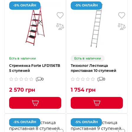
-5% ОНЛАЙН
-5% ОНЛАЙН
Есть в наличии
Есть в наличии
Стремянка Forte LFD156TB
Технолог Лестница
5 ступеней
приставная 10 ступеней
0
0
2 570 грн
1 754 грн
-5% ОНЛАЙН
-5% ОНЛАЙН