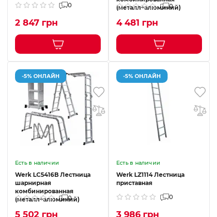
0
0
(металл+алюминий)
2 847 грн
4 481 грн
-5% ОНЛАЙН
-5% ОНЛАЙН
Есть в наличии
Есть в наличии
Werk LC5416B Лестница
Werk LZ1114 Лестница
шарнирная
приставная
комбинированная
0
0
(металл+алюминий)
5 502 грн
3 986 грн