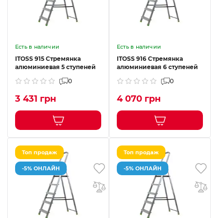
Есть в наличии
Есть в наличии
ITOSS 915 Стремянка
ITOSS 916 Стремянка
алюминиевая 5 ступеней
алюминиевая 6 ступеней
0
0
3 431 грн
4 070 грн
Топ продаж
Топ продаж
-5% ОНЛАЙН
-5% ОНЛАЙН