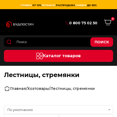
СКИДКИ
ОТ 10%
БОЛЬШАЯ
РАСПРОДАЖА
СКИДКИ
ДО 50%
0
0 800 75 02 50
ПОИСК
Каталог товаров
Лестницы, стремянки
Главная
Хозтовары
Лестницы, стремянки