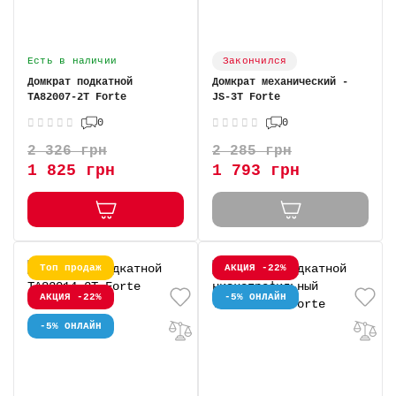
Есть в наличии
Закончился
Домкрат подкатной
Домкрат механический -
TA82007-2T Forte
JS-3T Forte
0
0
2 326 грн
2 285 грн
1 825 грн
1 793 грн
Топ продаж
АКЦИЯ -22%
АКЦИЯ -22%
-5% ОНЛАЙН
-5% ОНЛАЙН