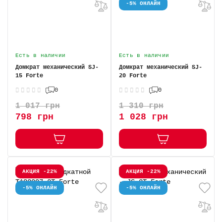
-5% ОНЛАЙН
Есть в наличии
Есть в наличии
Домкрат механический SJ-
Домкрат механический SJ-
15 Forte
20 Forte
0
0
1 017 грн
1 310 грн
798 грн
1 028 грн
АКЦИЯ -22%
АКЦИЯ -22%
-5% ОНЛАЙН
-5% ОНЛАЙН