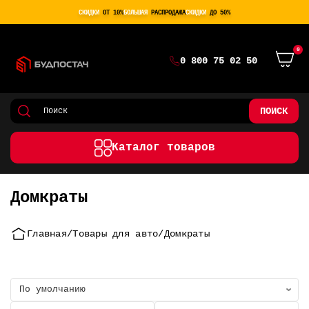
СКИДКИ
ОТ 10%
БОЛЬШАЯ
РАСПРОДАЖА
СКИДКИ
ДО 50%
0
0 800 75 02 50
ПОИСК
Каталог товаров
Домкраты
Главная
Товары для авто
Домкраты