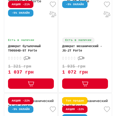
АКЦИЯ -21%
-5% ОНЛАЙН
-5% ОНЛАЙН
Есть в наличии
Есть в наличии
Домкрат бутылочный
Домкрат механический -
T90504D-5T Forte
JS-2T Forte
0
0
1 321 грн
1 935 грн
1 037 грн
1 072 грн
АКЦИЯ -22%
Топ продаж
-5% ОНЛАЙН
АКЦИЯ -22%