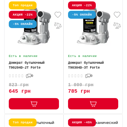
Топ продаж
АКЦИЯ -22%
АКЦИЯ -22%
-5% ОНЛАЙН
-5% ОНЛАЙН
Есть в наличии
Есть в наличии
Домкрат бутылочный
Домкрат бутылочный
T90204D-2T Forte
T90304D-3T Forte
0
0
823 грн
1 000 грн
645 грн
785 грн
Топ продаж
АКЦИЯ -45%