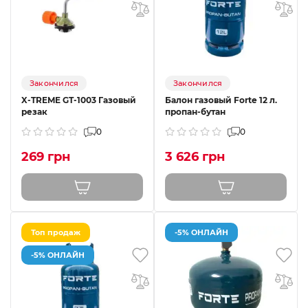
Закончился
Закончился
X-TREME GT-1003 Газовый
Балон газовый Forte 12 л.
резак
пропан-бутан
0
0
269 грн
3 626 грн
Топ продаж
-5% ОНЛАЙН
-5% ОНЛАЙН