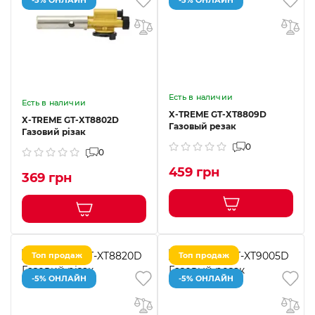
Есть в наличии
Есть в наличии
X-TREME GT-XT8809D
X-TREME GT-XT8802D
Газовый резак
Газовий різак
0
0
459 грн
369 грн
Топ продаж
Топ продаж
-5% ОНЛАЙН
-5% ОНЛАЙН