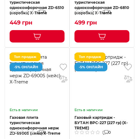
туристическая
туристическая
одноконфорочная ZD-6510
одноконфорочная ZD-6810
0
0
(коробка) X-Treme
(коробка) X-Treme
449 грн
499 грн
Топ продаж
Топ продаж
-5% ОНЛАЙН
-5% ОНЛАЙН
Есть в наличии
Есть в наличии
Газовая плита
Газовый картридж -
туристическая
БУТАН BPС-227 (227 гр) (X-
одноконфорочная нерж
TREME)
0
0
ZD-6900S (кейс) X-Treme