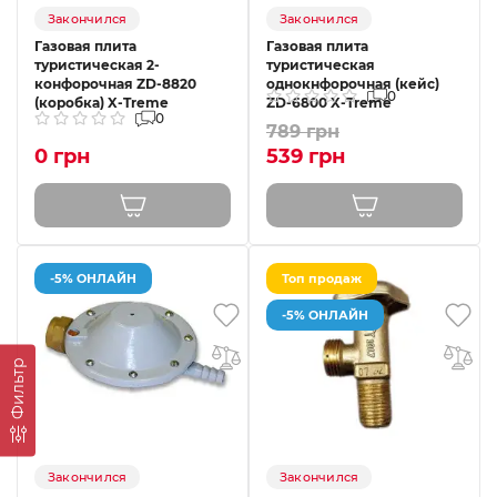
Закончился
Закончился
Газовая плита
Газовая плита
туристическая 2-
туристическая
конфорочная ZD-8820
однокнфорочная (кейс)
0
(коробка) X-Treme
ZD-6800 X-Treme
0
789 грн
0 грн
539 грн
-5% ОНЛАЙН
Топ продаж
-5% ОНЛАЙН
Фильтр
Закончился
Закончился