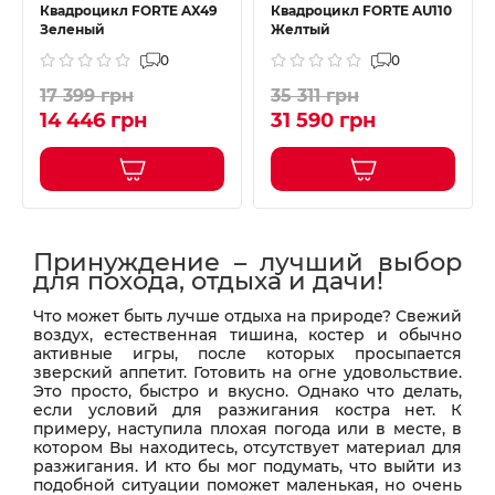
Квадроцикл FORTE AX49
Квадроцикл FORTE AU110
Зеленый
Желтый
0
0
17 399 грн
35 311 грн
14 446 грн
31 590 грн
Принуждение – лучший выбор
для похода, отдыха и дачи!
Что может быть лучше отдыха на природе? Свежий
воздух, естественная тишина, костер и обычно
активные игры, после которых просыпается
зверский аппетит. Готовить на огне удовольствие.
Это просто, быстро и вкусно. Однако что делать,
если условий для разжигания костра нет. К
примеру, наступила плохая погода или в месте, в
котором Вы находитесь, отсутствует материал для
разжигания. И кто бы мог подумать, что выйти из
подобной ситуации поможет маленькая, но очень