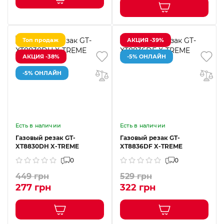
Топ продаж
АКЦИЯ -39%
АКЦИЯ -38%
-5% ОНЛАЙН
-5% ОНЛАЙН
Есть в наличии
Есть в наличии
Газовый резак GT-
Газовый резак GT-
XT8830DH X-TREME
XT8836DF X-TREME
0
0
449 грн
529 грн
277 грн
322 грн