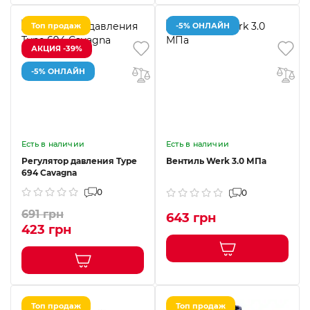
Топ продаж
-5% ОНЛАЙН
АКЦИЯ -39%
-5% ОНЛАЙН
Есть в наличии
Есть в наличии
Регулятор давления Type
Вентиль Werk 3.0 МПа
694 Cavagna
0
0
691 грн
643 грн
423 грн
Топ продаж
Топ продаж