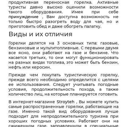
продуктивная переносная горелка. Активные
туристы давно высоко оценили возможности
такого оборудования. Имея при себе
принуждение
, Вам доступна возможность не
только быстро разогреть воду для чая, но и
приготовить обед и даже обогреть палатку.
Виды и их отличия
Горелки делятся на 3 основных типа: газовые,
бензиновые и мультитопливные. С первыми двумя
все ясно, они работают на газе и бензине. Что
касается третьих, то они могут функционировать
на разных видах топлива, это может быть бензин,
нефть или керосин.
Прежде чем покупать туристическую горелку,
прежде всего необходимо определится с целями
ее использования. Следует учитывать погодные
условия, продолжительность похода, а также
количество лиц, на которые планируется готовить.
В интернет-магазине
Stroyteh
, Вы можете купить
самые распространенные горелки, работающие на
газе. Именно такой вид оборудования лучше
подходит для непродолжительного туризма при
хороших погодных условиях. Работают они на
сжиженном газе, заправленном в специальные