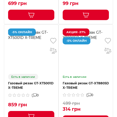
699 грн
99 грн
-5% ОНЛАЙН
АКЦИЯ -37%
-5% ОНЛАЙН
Есть в наличии
Есть в наличии
Газовый резак GT-XT5001D
Газовый резак GT-XT8805D
X-TREME
X-TREME
0
0
499 грн
859 грн
314 грн