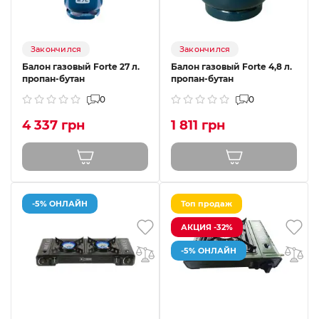
Закончился
Закончился
Балон газовый Forte 27 л.
Балон газовый Forte 4,8 л.
пропан-бутан
пропан-бутан
0
0
4 337 грн
1 811 грн
-5% ОНЛАЙН
Топ продаж
АКЦИЯ -32%
-5% ОНЛАЙН