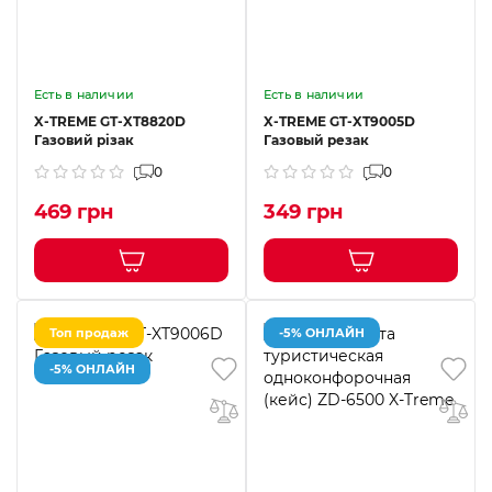
Есть в наличии
Есть в наличии
X-TREME GT-XT8820D
X-TREME GT-XT9005D
Газовий різак
Газовый резак
0
0
469 грн
349 грн
Топ продаж
-5% ОНЛАЙН
-5% ОНЛАЙН