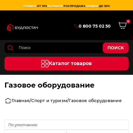
СКИДКИ
ОТ 10%
БОЛЬШАЯ
РАСПРОДАЖА
СКИДКИ
ДО 50%
0
0 800 75 02 50
ПОИСК
Каталог товаров
Газовое оборудование
Главная
Спорт и туризм
Газовое оборудование