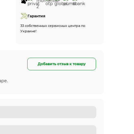
Гарантия
33 собственных сервисных центра по
Украине!
Добавить отзыв к товару
аре.