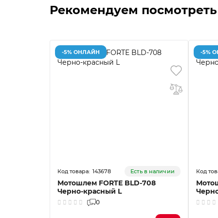
Рекомендуем посмотреть
-5% ОНЛАЙН
-5% 
143678
Есть в наличии
Мотошлем FORTE BLD-708
Мото
Черно-красный L
Черн
0