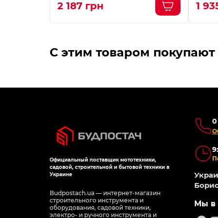
2 187 грн
1 93
С этим товаром покупают
0
О
9
П
Официальный поставщик мототехники,
садовой, строительной и бытовой техники в
Украин
Украине
Борис
Budpostach.ua — интернет-магазин
строительного инструмента и
Мы в 
оборудования, садовой техники,
электро- и ручного инструмента и