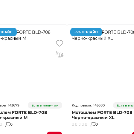
ОНЛАЙН
-5% ОНЛАЙН
143679
143680
Есть в наличии
Есть в н
шлем FORTE BLD-708
Мотошлем FORTE BLD-708
о-красный M
Черно-красный XL
0
0