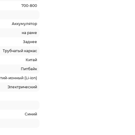
700-800
Аккумулятор
на раме
Заднее
Трубчатый каркас
Китай
Питбайк
тий-ионный (Li-ion)
Электрический
Синий