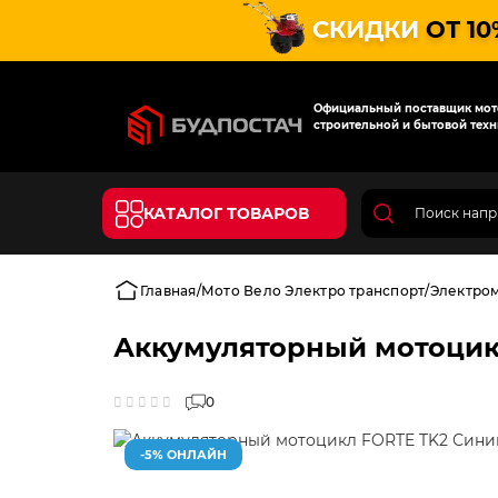
СКИДКИ
ОТ 10
Официальный поставщик мото
строительной и бытовой техн
КАТАЛОГ ТОВАРОВ
Главная
Мото Вело Электро транспорт
Электро
Аккумуляторный мотоцик
0
-5% ОНЛАЙН