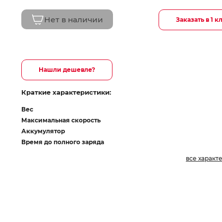
Нет в наличии
Заказать в 1 к
Нашли дешевле?
Краткие характеристики:
Вес
Максимальная скорость
Аккумулятор
Время до полного заряда
все характ