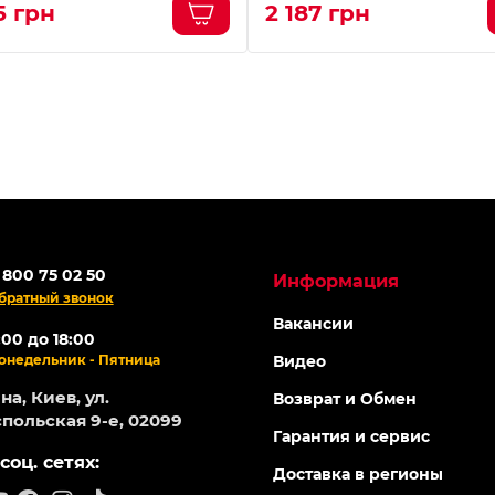
5 грн
2 187 грн
 800 75 02 50
Информация
братный звонок
Вакансии
:00 до 18:00
онедельник - Пятница
Видео
а, Киев, ул.
Возврат и Обмен
польская 9-е, 02099
Гарантия и сервис
соц. сетях:
Доставка в регионы