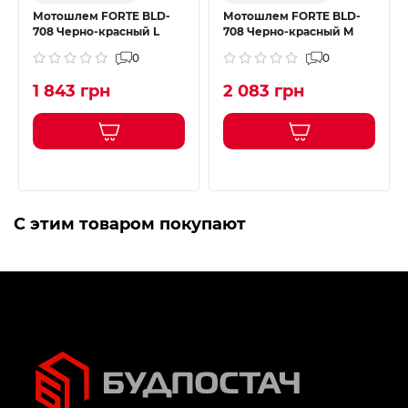
Мотошлем FORTE BLD-
Мотошлем FORTE BLD-
708 Черно-красный L
708 Черно-красный M
0
0
1 843 грн
2 083 грн
С этим товаром покупают