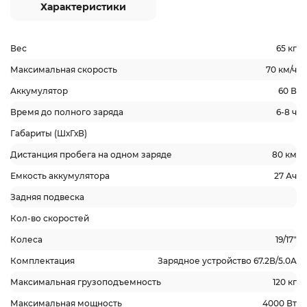
Характеристики
Вес
65 кг
Максимальная скорость
70 км/ч
Аккумулятор
60 В
Время до полного заряда
6-8 ч
Габариты (ШхГхВ)
Дистанция пробега на одном заряде
80 км
Емкость аккумулятора
27 Ач
Задняя подвеска
Кол-во скоростей
Колеса
19/17"
Комплектация
Зарядное устройство 67.2В/5.0A
Максимальная грузоподъемность
120 кг
Максимальная мощность
4000 Вт