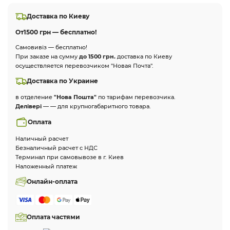
Доставка по Киеву
От
1500 грн — бесплатно!
Самовивіз — бесплатно!
При заказе на сумму
до 1500 грн.
доставка по Киеву
осуществляется перевозчиком "Новая Почта".
Доставка по Украине
в отделение
"Нова Пошта"
по тарифам перевозчика.
Делівері
— — для крупногабаритного товара.
Оплата
Наличный расчет
Безналичный расчет с НДС
Терминал при самовывозе в г. Киев
Наложенный платеж
Онлайн-оплата
Оплата частями