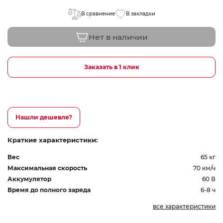
В сравнение
В закладки
Нет в наличии
Заказать в 1 клик
Нашли дешевле?
Краткие характеристики:
Вес
65 кг
Максимальная скорость
70 км/ч
Аккумулятор
60 В
Время до полного заряда
6-8 ч
все характеристики