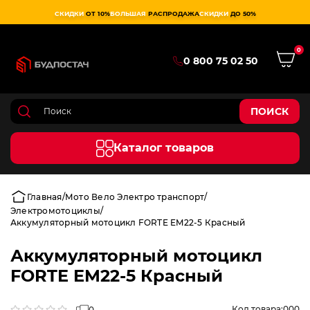
СКИДКИ
ОТ 10%
БОЛЬШАЯ
РАСПРОДАЖА
СКИДКИ
ДО 50%
0
0 800 75 02 50
ПОИСК
Каталог товаров
Главная
Мото Вело Электро транспорт
Электромотоциклы
Аккумуляторный мотоцикл FORTE EM22-5 Красный
Аккумуляторный мотоцикл
FORTE EM22-5 Красный
Код товара:
000
0