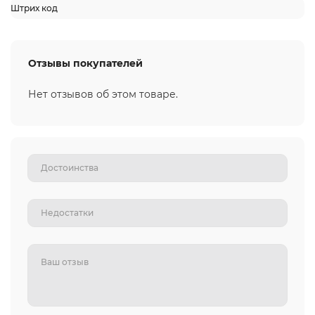
Штрих код
Отзывы покупателей
Нет отзывов об этом товаре.