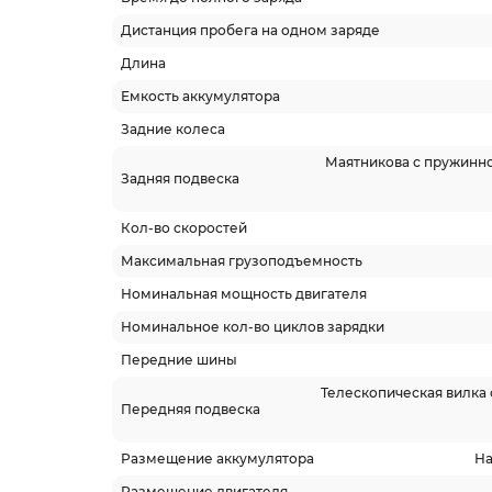
Дистанция пробега на одном заряде
Длина
Емкость аккумулятора
Задние колеса
Маятникова с пружинн
Задняя подвеска
Кол-во скоростей
Максимальная грузоподъемность
Номинальная мощность двигателя
Номинальное кол-во циклов зарядки
Передние шины
Телескопическая вилка
Передняя подвеска
Размещение аккумулятора
На
Размещение двигателя