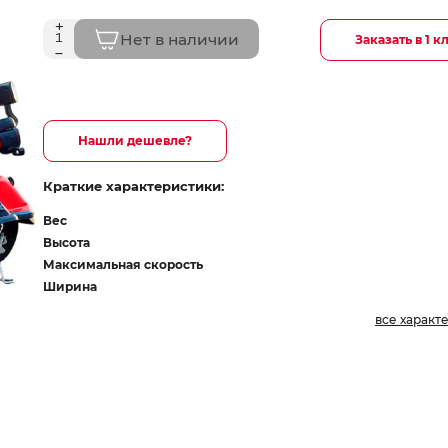
Нет в наличии
Заказать в 1 к
Нашли дешевле?
Краткие характеристики:
Вес
Высота
Максимальная скорость
Ширина
все характ