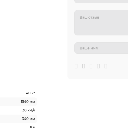
40 кг
1540 мм
30 км/ч
340 мм
8 ч