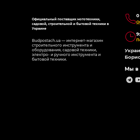
0
Официальный поставщик мототехники,
О
садовой, строительной и бытовой техники в
Украине
9
П
Budpostach.ua — интернет-магазин
строительного инструмента и
оборудования, садовой техники,
Украин
электро- и ручного инструмента и
Борис
бытовой техники.
Мы в 