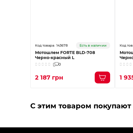
143678
Есть в наличии
Мотошлем FORTE BLD-708
Мото
Черно-красный L
Черн
0
2 187 грн
1 93
С этим товаром покупают