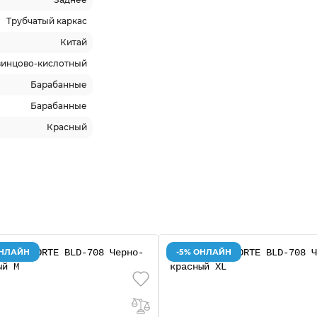
Трубчатый каркас
Китай
винцово-кислотный
Барабанные
Барабанные
Красный
ОНЛАЙН
-5% ОНЛАЙН