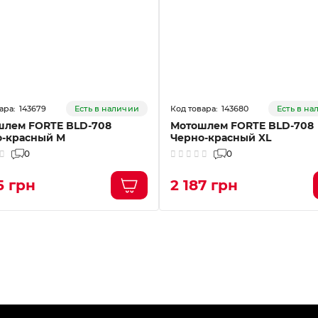
143679
143680
Есть в наличии
Есть в н
шлем FORTE BLD-708
Мотошлем FORTE BLD-708
о-красный M
Черно-красный XL
0
0
5 грн
2 187 грн