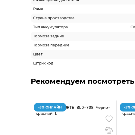
Рама
Страна производства
Тип аккумулятора
С
Тормоза задние
Тормоза передние
Цвет
Штрих код
Рекомендуем посмотреть
-5% ОНЛАЙН
-5% 