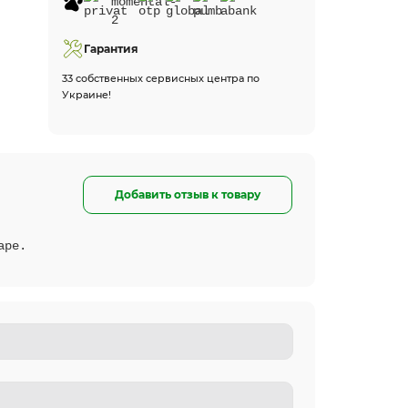
Гарантия
33 собственных сервисных центра по
Украине!
Добавить отзыв к товару
аре.