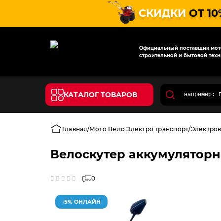
СКИДКИ
ОТ 10
Официальный поставщик мото
строительной и бытовой техн
КАТАЛОГ ТОВАРОВ
Главная
Мото Вело Электро транспорт
Электро
Велоскутер аккумулятор
0
-5% ОНЛАЙН