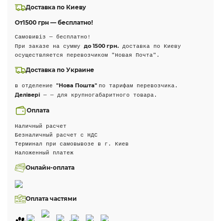
Доставка по Киеву
От
1500 грн — бесплатно!
Самовивіз — бесплатно!
до 1500 грн.
При заказе на сумму
доставка по Киеву
осуществляется перевозчиком "Новая Почта".
Доставка по Украине
"Нова Пошта"
в отделение
по тарифам перевозчика.
Делівері
— — для крупногабаритного товара.
Оплата
Наличный расчет
Безналичный расчет с НДС
Терминал при самовывозе в г. Киев
Наложенный платеж
Онлайн-оплата
Оплата частями