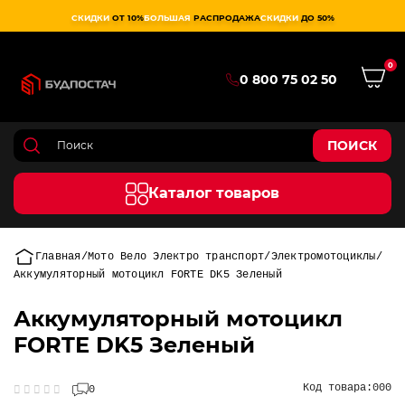
СКИДКИ
ОТ 10%
БОЛЬШАЯ
РАСПРОДАЖА
СКИДКИ
ДО 50%
0
0 800 75 02 50
ПОИСК
Каталог товаров
Главная
Мото Вело Электро транспорт
Электромотоциклы
Аккумуляторный мотоцикл FORTE DK5 Зеленый
Аккумуляторный мотоцикл
FORTE DK5 Зеленый
Код товара:
000
0