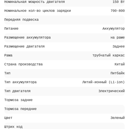
Номинальная мощность двигателя
150 Вт
Номинальное кол-во циклов зарядки
700-800
Передняя подвеска
Питание
Аккумулятор
Размещение аккумулятора
на раме
Размещение двигателя
Заднее
Рама
трубчатый каркас
Страна производства
Китай
Тип
Питбайк
Тип аккумулятора
Литий-ионный (Li-ion)
Тип двигателя
Электрический
Тормоза задние
Тормоза передние
Цвет
Зеленый
Штрих код