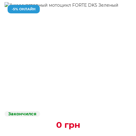
-5% ОНЛАЙН
Закончился
0 грн