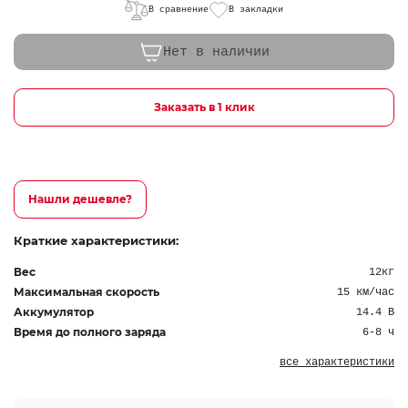
В сравнение
В закладки
Нет в наличии
Заказать в 1 клик
Нашли дешевле?
Краткие характеристики:
Вес
12кг
Максимальная скорость
15 км/час
Аккумулятор
14.4 В
Время до полного заряда
6-8 ч
все характеристики