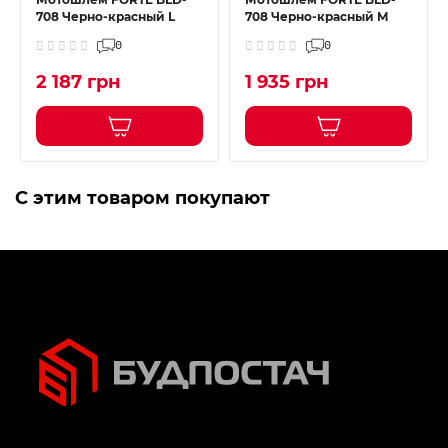
708 Черно-красный L
708 Черно-красный M
0
0
2 187 грн
1 935 грн
С этим товаром покупают