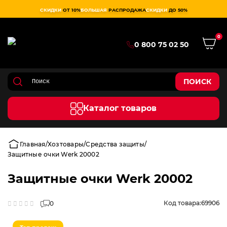
СКИДКИ
ОТ 10%
БОЛЬШАЯ
РАСПРОДАЖА
СКИДКИ
ДО 50%
0
0 800 75 02 50
ПОИСК
Каталог товаров
Главная
Хозтовары
Средства защиты
Защитные очки Werk 20002
Защитные очки Werk 20002
Код товара:
69906
0