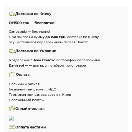
Доставка по Киеву
От
1500 грн — бесплатно!
Самовивіз — бесплатно!
При заказе на сумму
до 1500 грн.
доставка по Киеву
осуществляется перевозчиком "Новая Почта".
Доставка по Украине
в отделение
"Нова Пошта"
по тарифам перевозчика.
Делівері
— — для крупногабаритного товара.
Оплата
Наличный расчет
Безналичный расчет с НДС
Терминал при самовывозе в г. Киев
Наложенный платеж
Онлайн-оплата
Оплата частями