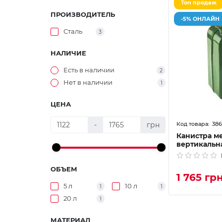
Топ продаж
ПРОИЗВОДИТЕЛЬ
-5% ОНЛАЙН
Сталь
3
НАЛИЧИЕ
Есть в наличии
2
Нет в наличии
1
ЦЕНА
386
-
грн
Канистра м
вертикальна
ОБЪЕМ
1 765 гр
5 л
10 л
1
1
20 л
1
МАТЕРИАЛ