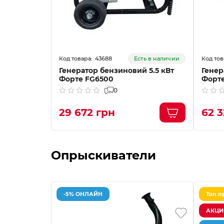
43688
Есть в наличии
Генератор бензиновий 5.5 кВт
Генер
Форте FG6500
Форте
0
29 672 грн
62 3
Опрыскиватели
-5% ОНЛАЙН
Топ п
АКЦИЯ