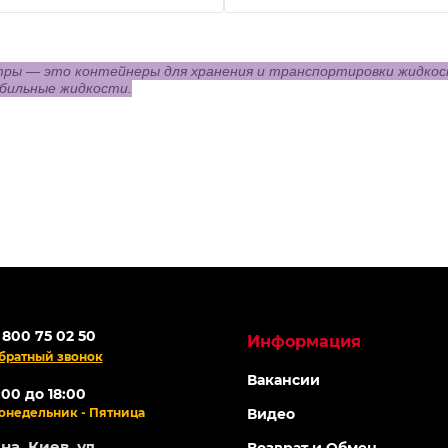
ры — это контейнеры для хранения и транспортировки жидкосте
обильные жидкости.
 800 75 02 50
Информация
братный звонок
Вакансии
:00 до 18:00
онедельник - Пятница
Видео
а, Киев, ул.