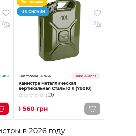
Топ продаж
-5% ОНЛАЙН
40454
личии
Закончился
Канистра металлическая
вертикальная Сталь 10 л (79010)
0
1 560 грн
стры в 2026 году