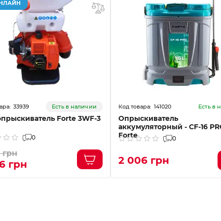
ОНЛАЙН
33939
141020
Есть в наличии
Есть в 
прыскиватель Forte 3WF-3
Опрыскиватель
аккумуляторный - CF-16 P
Forte
0
0
 грн
2 006 грн
6 грн