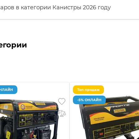
аров в категории Канистры 2026 году
егории
ОНЛАЙН
Топ продаж
-5% ОНЛАЙН