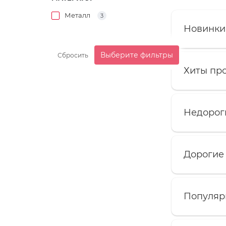
Металл
3
Новинки 
Выберите фильтры
Сбросить
Хиты про
Недорог
Дорогие 
Популярн