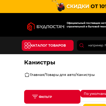
СКИДКИ
ОТ 10
Официальный поставщик мото
строительной и бытовой техн
КАТАЛОГ ТОВАРОВ
Канистры
Главная
Товары для авто
Канистры
По умолчан
ФИЛЬТР