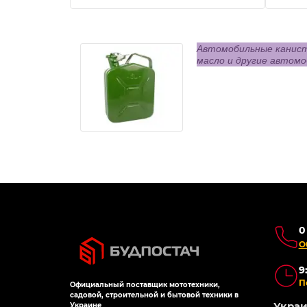
Автомобильные канист
масло и другие автом
0
О
9
П
Официальный поставщик мототехники,
садовой, строительной и бытовой техники в
Украин
Украине