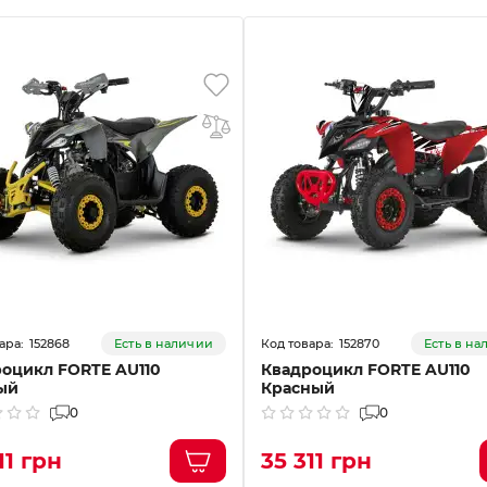
152868
152870
Есть в наличии
Есть в н
оцикл FORTE AU110
Квадроцикл FORTE AU110
ый
Красный
0
0
11 грн
35 311 грн