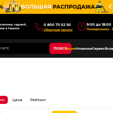
%
БОЛЬШАЯ
РАСПРОДАЖА
С
9:00 до 18:00
0 800 75 02 50
техники, садовой,
ики в Украине
Понедельник - 
Обратный звонок
ПОИСК
Акция
Новинки
Сервис
Возв
ию
Цена
Рейтинг