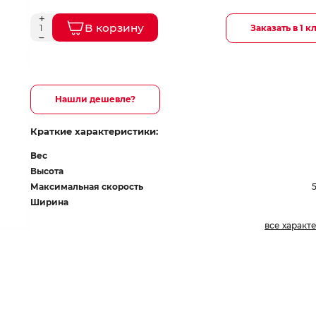
В корзину
Заказать в 1 к
Нашли дешевле?
Краткие характеристики:
Вес
Высота
Максимальная скорость
Ширина
все характ