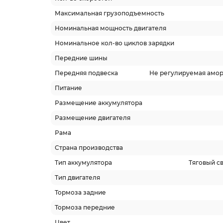
Максимальная грузоподъемность
Номинальная мощность двигателя
Номинальное кол-во циклов зарядки
Передние шины
Передняя подвеска
Не регулируемая амор
Питание
Размещение аккумулятора
Размещение двигателя
Рама
Страна производства
Тип аккумулятора
Тяговый с
Тип двигателя
Тормоза задние
Тормоза передние
Цвет