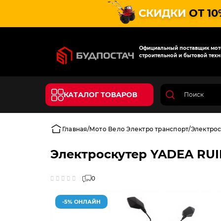
СКИДКИ
ОТ 10
Официальный поставщик мото
строительной и бытовой техн
КАТАЛОГ ТОВАРОВ
Главная
Мото Вело Электро транспорт
Электро
Электроскутер YADEA RU
0
-5% ОНЛАЙН