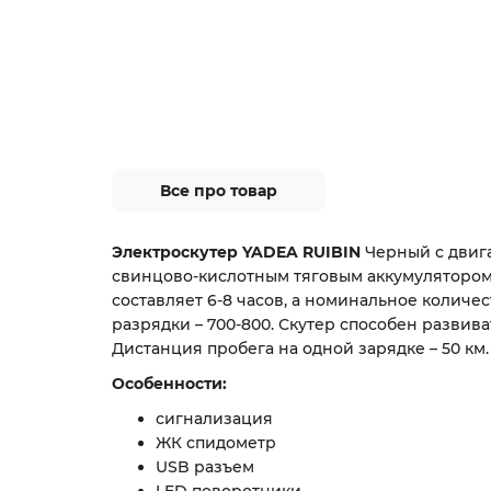
Все про товар
Электроскутер YADEA RUIBIN
Черный с двига
свинцово-кислотным тяговым аккумулятором
составляет 6-8 часов, а номинальное количе
разрядки – 700-800. Скутер способен развиват
Дистанция пробега на одной зарядке – 50 км.
Особенности:
сигнализация
ЖК спидометр
USB разъем
LED поворотники