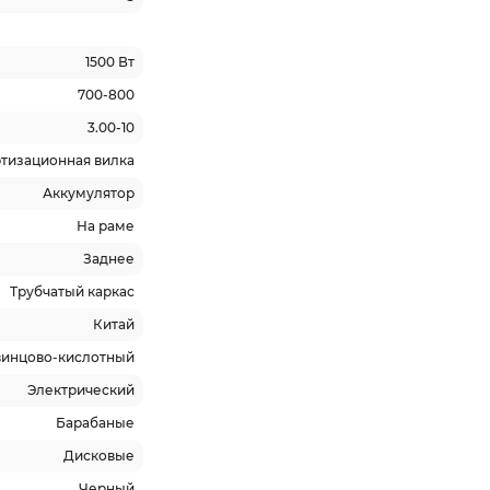
1500 Вт
700-800
3.00-10
тизационная вилка
Аккумулятор
На раме
Заднее
Трубчатый каркас
Китай
винцово-кислотный
Электрический
Барабаные
Дисковые
Черный