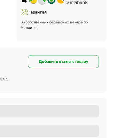
Гарантия
33 собственных сервисных центра по
Украине!
Добавить отзыв к товару
аре.