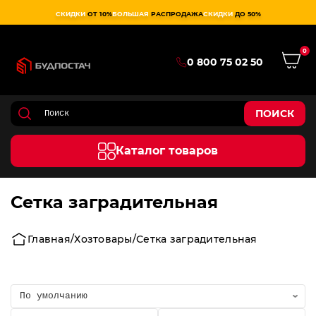
СКИДКИ
ОТ 10%
БОЛЬШАЯ
РАСПРОДАЖА
СКИДКИ
ДО 50%
0
0 800 75 02 50
ПОИСК
Каталог товаров
Сетка заградительная
Главная
Хозтовары
Сетка заградительная