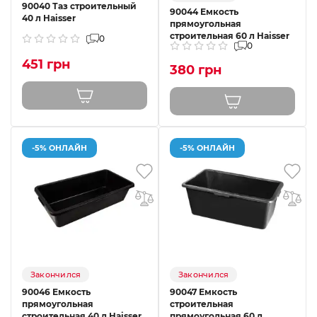
90040 Таз строительный
90044 Емкость
40 л Haisser
прямоугольная
строительная 60 л Haisser
0
0
451 грн
380 грн
-5% ОНЛАЙН
-5% ОНЛАЙН
Закончился
Закончился
90046 Емкость
90047 Емкость
прямоугольная
строительная
строительная 40 л Haisser
прямоугольная 60 л