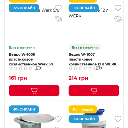
-5% ОНЛАЙН
-5% ОНЛАЙН
Есть в наличии
Есть в наличии
Ведро W-1005
Ведро W-1007
пластиковое
пластиковое
хозяйственное Werk 5л.
хозяйственное 12 л WERK
0
0
161 грн
214 грн
-5% ОНЛАЙН
Топ продаж
-5% ОНЛАЙН