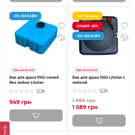
-5% ОНЛАЙН
Топ продаж
АКЦИЯ -20%
-5% ОНЛАЙН
Закончился
Закончился
Бак для душа 100л синий
Бак для душа 150л Litolan с
без лейки Litolan
лейкой
0
0
1 986 грн
949 грн
1 589 грн
Фильтр