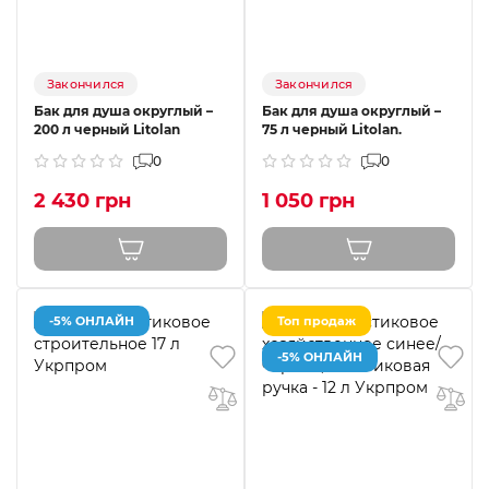
Закончился
Закончился
Бак для душа округлый –
Бак для душа округлый –
200 л черный Litolan
75 л черный Litolan.
0
0
2 430 грн
1 050 грн
-5% ОНЛАЙН
Топ продаж
-5% ОНЛАЙН