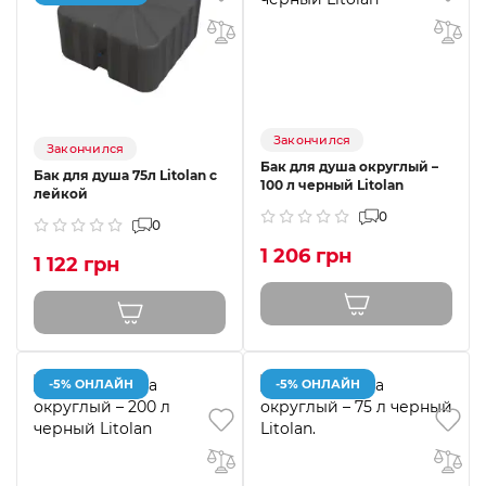
Закончился
Закончился
Бак для душа округлый –
Бак для душа 75л Litolan с
100 л черный Litolan
лейкой
0
0
1 206 грн
1 122 грн
-5% ОНЛАЙН
-5% ОНЛАЙН