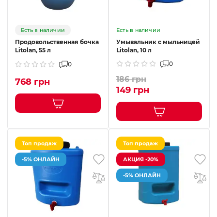
Есть в наличии
Есть в наличии
Продовольственная бочка
Умывальник с мыльницей
Litolan, 55 л
Litolan, 10 л
0
0
186 грн
768 грн
149 грн
Топ продаж
Топ продаж
-5% ОНЛАЙН
АКЦИЯ -20%
-5% ОНЛАЙН