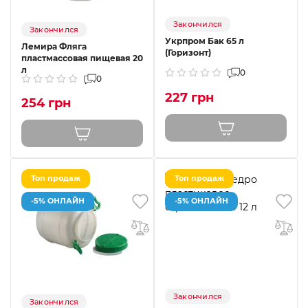
Закончился
Закончился
Укрпром Бак 65 л
Лемира Фляга
(Горизонт)
пластмассовая пищевая 20
л
0
0
227 грн
254 грн
Топ продаж
Топ продаж
-5% ОНЛАЙН
-5% ОНЛАЙН
Закончился
Закончился