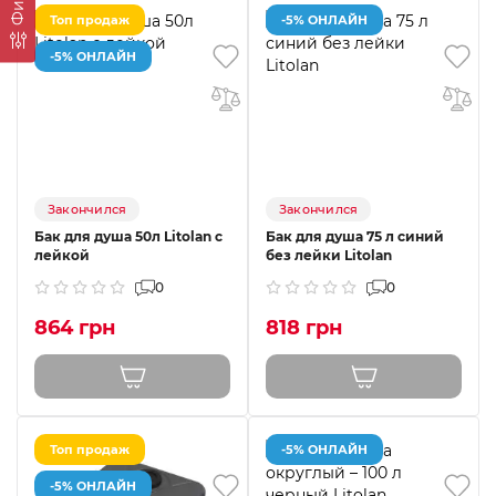
Топ продаж
-5% ОНЛАЙН
-5% ОНЛАЙН
Закончился
Закончился
Бак для душа 50л Litolan с
Бак для душа 75 л синий
лейкой
без лейки Litolan
0
0
864 грн
818 грн
Топ продаж
-5% ОНЛАЙН
-5% ОНЛАЙН