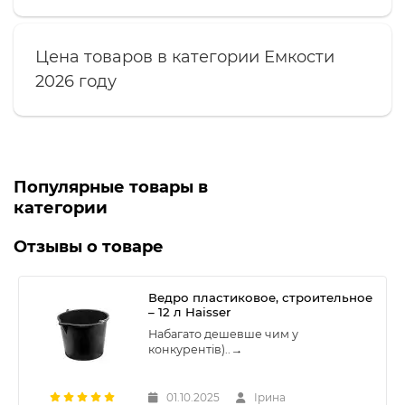
Цена товаров в категории Емкости
2026 году
Популярные товары в
категории
Отзывы о товаре
Ведро пластиковое, строительное
– 12 л Haisser
Набагато дешевше чим у
конкурентів)..
→
01.10.2025
Ірина