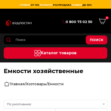
СКИДКИ
ОТ 10%
БОЛЬШАЯ
РАСПРОДАЖА
СКИДКИ
ДО 50%
0
0 800 75 02 50
ПОИСК
Каталог товаров
Емкости хозяйственные
Главная
Хозтовары
Емкости