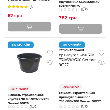
круглая 60л 560х560х340
Gerrard 90125
1
0
62 грн
382 грн
-5% ОНЛАЙН
-5% ОНЛАЙН
Закончился
Закончился
Емкость строительная
Емкость строительная
прямоугольная 60л.
круглая 90 л 630х630х370
750х380х300 Gerrard 90127
Gerrard 90126
0
0