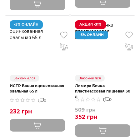
-5% ОНЛАЙН
АКЦИЯ -31%
-5% ОНЛАЙН
Закончился
Закончился
ИСТР Ванна оцинкованная
Лемира Бочка
овальная 65 л
пластмассовая пищевая 30
л
0
0
509 грн
232 грн
352 грн