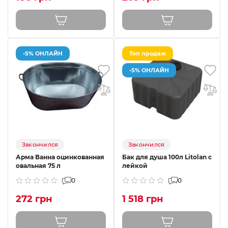
-5% ОНЛАЙН
Топ продаж
-5% ОНЛАЙН
Закончился
Закончился
Арма Ванна оцинкованная
Бак для душа 100л Litolan с
овальная 75 л
лейкой
0
0
272 грн
1 518 грн