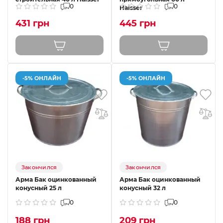
0
0
Haisser
431 грн
445 грн
-5% ОНЛАЙН
-5% ОНЛАЙН
Закончился
Закончился
Арма Бак оцинкованный
Арма Бак оцинкованный
конусный 25 л
конусный 32 л
0
0
188 грн
209 грн