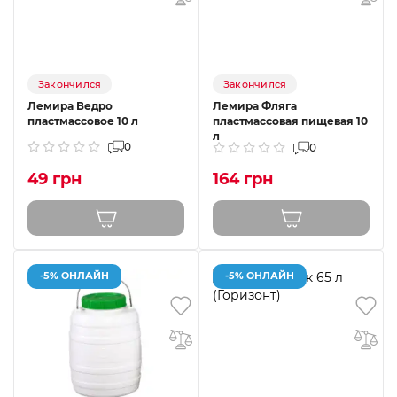
Закончился
Закончился
Лемира Ведро
Лемира Фляга
пластмассовое 10 л
пластмассовая пищевая 10
л
0
0
49 грн
164 грн
-5% ОНЛАЙН
-5% ОНЛАЙН