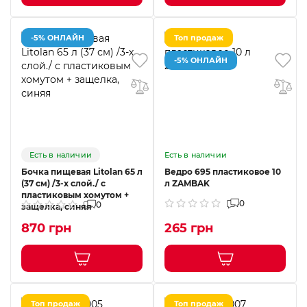
-5% ОНЛАЙН
Топ продаж
-5% ОНЛАЙН
Есть в наличии
Есть в наличии
Бочка пищевая Litolan 65 л
Ведро 695 пластиковое 10
(37 см) /3-х слой./ с
л ZAMBAK
пластиковым хомутом +
0
0
защелка, синяя
870 грн
265 грн
Топ продаж
Топ продаж