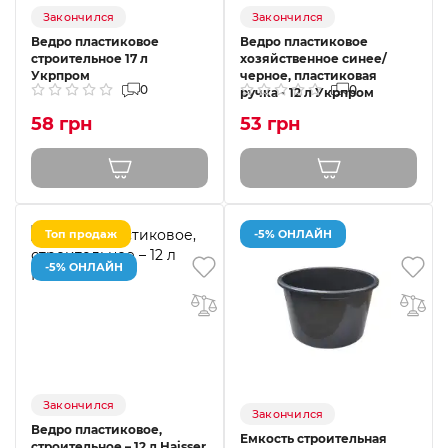
Закончился
Закончился
Ведро пластиковое
Ведро пластиковое
строительное 17 л
хозяйственное синее/
Укрпром
черное, пластиковая
0
0
ручка - 12 л Укрпром
58 грн
53 грн
Топ продаж
-5% ОНЛАЙН
-5% ОНЛАЙН
Закончился
Закончился
Ведро пластиковое,
Емкость строительная
строительное – 12 л Haisser