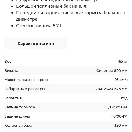
Большой топливный бак на 16 л.
Передние и задние дисковые тормоза большого
диаметра
Степень сжатия 8.7:1
Характеристики
Вес
165 кг
Высота
Сидение 820 мм
Максимальная скорость
95 км/ч
Габаритные размеры
2140х945х1325 мм
Гарантия
1 год
Задние тормоза
Дисковые
Задние шины
110/90-17"
Колесная база
1330 мм