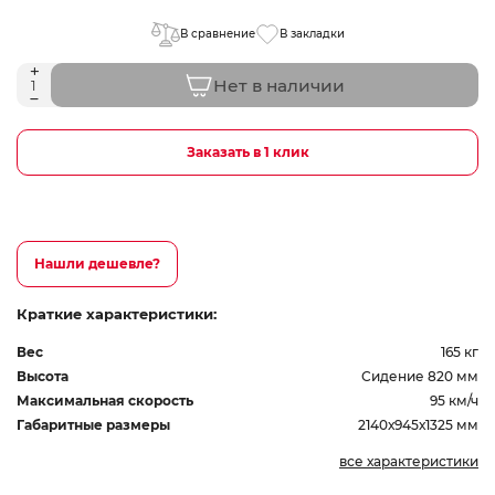
В сравнение
В закладки
Нет в наличии
Заказать в 1 клик
Нашли дешевле?
Краткие характеристики:
Вес
165 кг
Высота
Сидение 820 мм
Максимальная скорость
95 км/ч
Габаритные размеры
2140х945х1325 мм
все характеристики