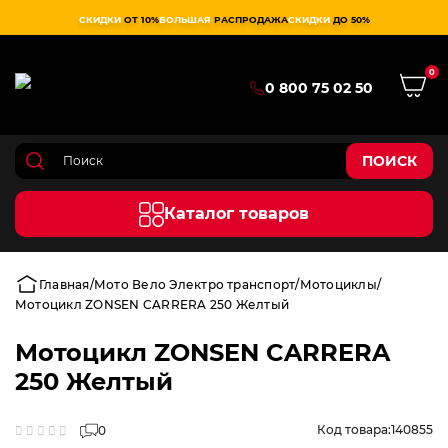
СКИДКИ
ОТ 10%
БОЛЬШАЯ
РАСПРОДАЖА
СКИДКИ
ДО 50%
0
0 800 75 02 50
ПОИСК
Каталог товаров
Главная
Мото Вело Электро транспорт
Мотоциклы
Мотоцикл ZONSEN CARRERA 250 Желтый
Мотоцикл ZONSEN CARRERA
250 Желтый
Код товара:
140855
0