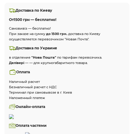
Доставка по Киеву
От
1500 грн — бесплатно!
Самовивіз — бесплатно!
При заказе на сумму
до 1500 грн.
доставка по Киеву
осуществляется перевозчиком "Новая Почта".
Доставка по Украине
в отделение
"Нова Пошта"
по тарифам перевозчика.
Делівері
— — для крупногабаритного товара.
Оплата
Наличный расчет
Безналичный расчет с НДС
Терминал при самовывозе в г. Киев
Наложенный платеж
Онлайн-оплата
Оплата частями