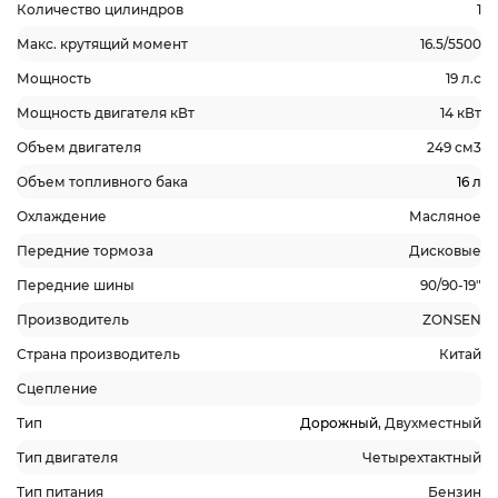
Количество цилиндров
1
Макс. крутящий момент
16.5/5500
Мощность
19 л.с
Мощность двигателя кВт
14 кВт
Объем двигателя
249 см3
Объем топливного бака
16 л
Охлаждение
Масляное
Передние тормоза
Дисковые
Передние шины
90/90-19"
Производитель
ZONSEN
Страна производитель
Китай
Сцепление
Тип
Дорожный
, Двухместный
Тип двигателя
Четырехтактный
Тип питания
Бензин