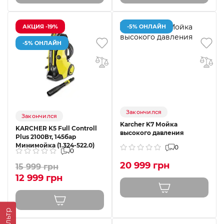
АКЦИЯ -19%
-5% ОНЛАЙН
-5% ОНЛАЙН
Закончился
Закончился
Karcher K7 Мойка
KARCHER K5 Full Controll
высокого давления
Plus 2100Вт, 145бар
Минимойка (1.324-522.0)
0
0
20 999 грн
15 999 грн
12 999 грн
Фильтр