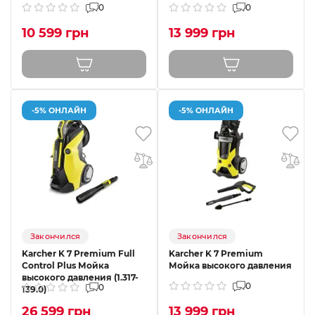
0
0
10 599 грн
13 999 грн
-5% ОНЛАЙН
-5% ОНЛАЙН
Закончился
Закончился
Karcher K 7 Premium Full
Karcher K 7 Premium
Control Plus Мойка
Мойка высокого давления
высокого давления (1.317-
0
0
139.0)
26 599 грн
13 999 грн