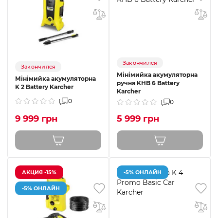
Закончился
Закончился
Мінімийка акумуляторна
Мінімийка акумуляторна
ручна KHB 6 Battery
K 2 Battery Karcher
Karcher
0
0
9 999 грн
5 999 грн
АКЦИЯ -15%
-5% ОНЛАЙН
-5% ОНЛАЙН