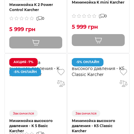
Минимойка K mini Karcher
Минимойка K 2 Power
Control Karcher
0
0
5 999 грн
5 999 грн
АКЦИЯ -7%
-5% ОНЛАЙН
-5% ОНЛАЙН
Закончился
Закончился
Минимойка высокого
Минимойка высокого
давления - K 5 Basic
давления - K5 Classic
Karcher
Karcher
0