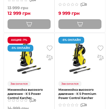
0
13 999 грн
12 999 грн
9 999 грн
АКЦИЯ -7%
-5% ОНЛАЙН
-5% ОНЛАЙН
Закончился
Закончился
Минимойка высокого
Минимойка высокого
давления - К 5 Power
давления - К 5 Premium
Control Karcher
Power Control Karcher
0
0
14 999 грн