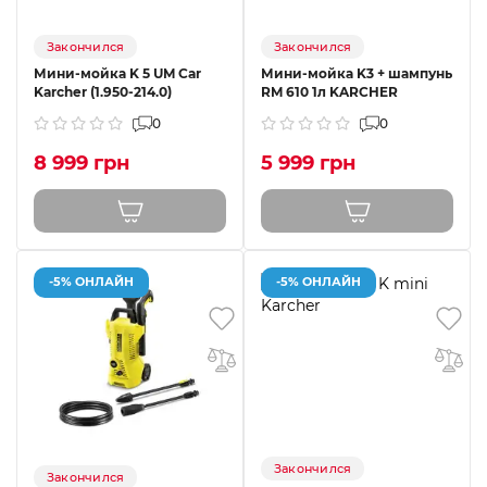
Закончился
Закончился
Мини-мойка K 5 UM Car
Мини-мойка K3 + шампунь
Karcher (1.950-214.0)
RM 610 1л KARCHER
0
0
8 999 грн
5 999 грн
-5% ОНЛАЙН
-5% ОНЛАЙН
Закончился
Закончился