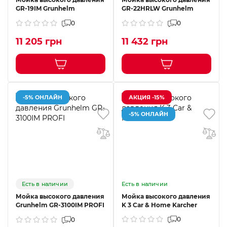
GR-19IM Grunhelm
GR-22HRLW Grunhelm
0
0
11 205 грн
11 432 грн
-5% ОНЛАЙН
АКЦИЯ -15%
-5% ОНЛАЙН
Есть в наличии
Есть в наличии
Мойка высокого давления
Мойка высокого давления
Grunhelm GR-3100IM PROFI
K 3 Car & Home Karcher
0
0