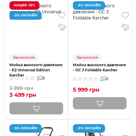
АКЦИЯ -13%
-5% ОНЛАЙН
-5% ОНЛАЙН
Закончился
Закончился
Мойка высокого давления
Мойка высокого давления
- K2 Universal Edition
- OC 3 Foldable Karcher
Karcher
0
0
3 999 грн
5 999 грн
3 499 грн
-5% ОНЛАЙН
-5% ОНЛАЙН