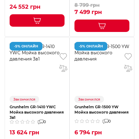
8 799 грн
24 552 грн
7 499 грн
-5% ОНЛАЙН
-5% ОНЛАЙН
Закончился
Закончился
Grunhelm GR-1410 YWC
Grunhelm GR-1500 YW
Мойка высокого давления
Мойка высокого давления
3в1
0
0
13 624 грн
6 794 грн