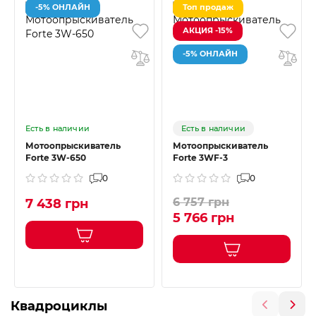
-5% ОНЛАЙН
Топ продаж
АКЦИЯ -15%
-5% ОНЛАЙН
Есть в наличии
Есть в наличии
Мотоопрыскиватель
Мотоопрыскиватель
Forte 3W-650
Forte 3WF-3
0
0
6 757 грн
7 438 грн
5 766 грн
Квадроциклы