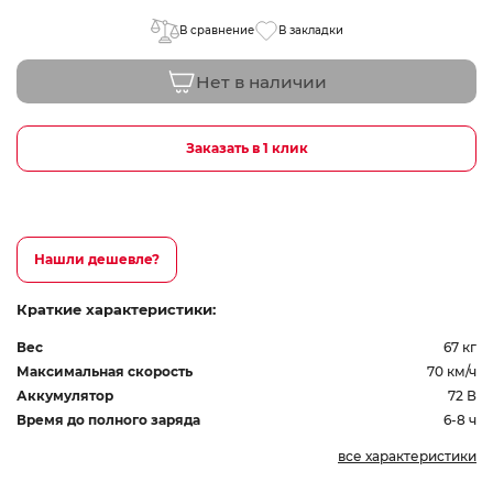
В сравнение
В закладки
Нет в наличии
Заказать в 1 клик
Нашли дешевле?
Краткие характеристики:
Вес
67 кг
Максимальная скорость
70 км/ч
Аккумулятор
72 В
Время до полного заряда
6-8 ч
все характеристики