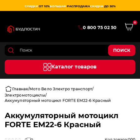
СКИДКИ
ОТ 10%
БОЛЬШАЯ
РАСПРОДАЖА
СКИДКИ
ДО 50%
0
0 800 75 02 50
ПОИСК
Каталог товаров
Главная
Мото Вело Электро транспорт
Электромотоциклы
Аккумуляторный мотоцикл FORTE EM22-6 Красный
Аккумуляторный мотоцикл
FORTE EM22-6 Красный
Код товара:
000
0