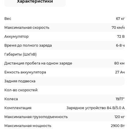
Характеристики
Вес
67 кг
Максимальная скорость
70 км/ч
Аккумулятор
72 В
Время до полного заряда
6-8 ч
Габариты (ШхГхВ)
Дистанция пробега на одном заряде
80 км
Емкость аккумулятора
27 Ач
Задняя подвеска
Кол-во скоростей
Колеса
19/17"
Комплектация
Зарядное устройство 84 В/5.0 A
Максимальная грузоподъемность
120 кг
Максимальная мощность
2900 Вт