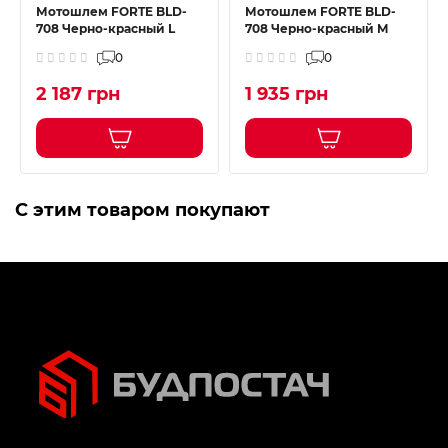
Мотошлем FORTE BLD-
Мотошлем FORTE BLD-
708 Черно-красный L
708 Черно-красный M
0
0
2 187 грн
1 935 грн
С этим товаром покупают