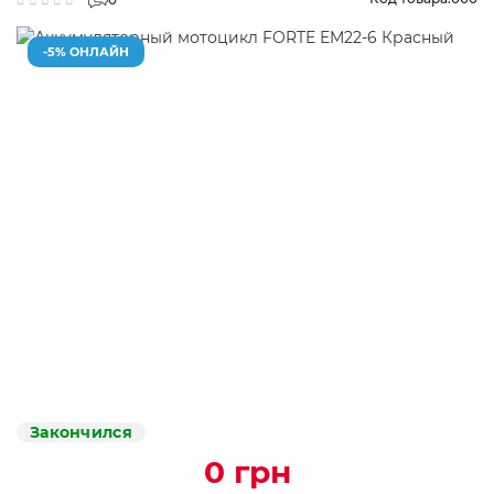
-5% ОНЛАЙН
Закончился
0 грн