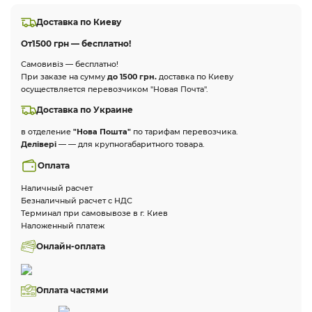
Доставка по Киеву
От
1500 грн — бесплатно!
Самовивіз — бесплатно!
При заказе на сумму
до 1500 грн.
доставка по Киеву
осуществляется перевозчиком "Новая Почта".
Доставка по Украине
в отделение
"Нова Пошта"
по тарифам перевозчика.
Делівері
— — для крупногабаритного товара.
Оплата
Наличный расчет
Безналичный расчет с НДС
Терминал при самовывозе в г. Киев
Наложенный платеж
Онлайн-оплата
Оплата частями