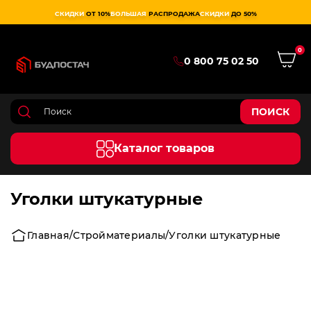
СКИДКИ
ОТ 10%
БОЛЬШАЯ
РАСПРОДАЖА
СКИДКИ
ДО 50%
0
0 800 75 02 50
ПОИСК
Каталог товаров
Уголки штукатурные
Главная
Стройматериалы
Уголки штукатурные