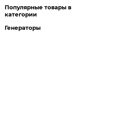
Популярные товары в
категории
Генераторы
Топ продаж
-5% ОНЛАЙН
Есть в наличии