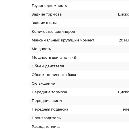
Грузоподъемность
Задние тормоза
Диско
Задние шины
Количество цилиндров
Максимальный крутящий момент
20 N.
Мощность
Мощность двигателя кВт
Объем двигателя
Объем топливного бака
Охлаждение
Передние тормоза
Диско
Передние шины
Передняя подвеска
Тел
Производитель
Расход топлива