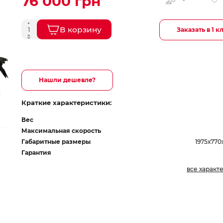
76 000 грн
В корзину
Заказать в 1 к
Нашли дешевле?
Краткие характеристики:
Вес
Максимальная скорость
Габаритные размеры
1975х770
Гарантия
все характ