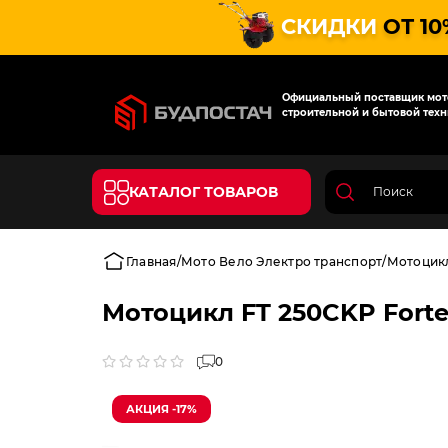
СКИДКИ
ОТ 10
Официальный поставщик мото
строительной и бытовой техн
КАТАЛОГ ТОВАРОВ
Главная
Мото Вело Электро транспорт
Мотоцик
Мотоцикл FT 250CKP Fort
0
АКЦИЯ -17%