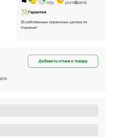
Гарантия
33 собственных сервисных центра по
Украине!
Добавить отзыв к товару
аре.