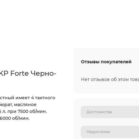
Отзывы покупателей
P Forte Черно-
Нет отзывов об этом тов
тный имеет 4 тактного
бюрат, масляное
л. при 7500 об/мин.
000 об/мин.