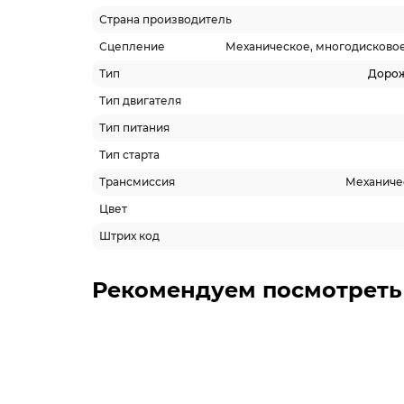
Страна производитель
Сцепление
Механическое, многодисковое
Тип
Доро
Тип двигателя
Тип питания
Тип старта
Трансмиссия
Механичес
Цвет
Штрих код
Рекомендуем посмотреть
-5% ОНЛАЙН