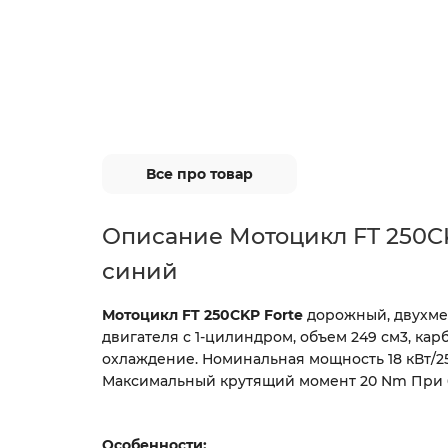
Все про товар
Описание Мотоцикл FT 250CK
синий
Мотоцикл FT 250CKP Forte
дорожный, двухмес
двигателя с 1-цилиндром, объем 249 см3, кар
охлаждение. Номинальная мощность 18 кВт/25 
Максимальный крутящий момент 20 Nm При 6
Особенности: