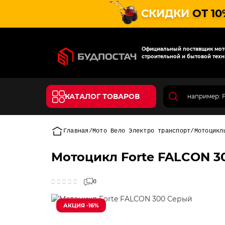
СКИДКИ
ОТ 10
Официальный поставщик мото
строительной и бытовой техн
КАТАЛОГ ТОВАРОВ
Главная
Мото Вело Электро транспорт
Мотоцикл
Мотоцикл Forte FALCON 3
0
АКЦИЯ -16%