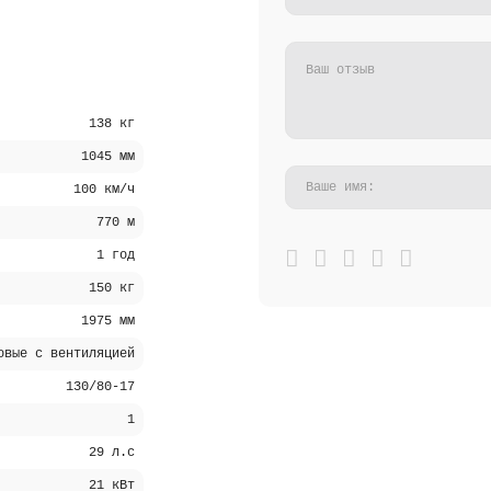
138 кг
1045 мм
100 км/ч
770 м
1 год
150 кг
1975 мм
овые с вентиляцией
130/80-17
1
29 л.с
21 кВт