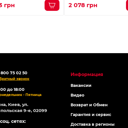
3 грн
2 078 грн
 800 75 02 50
Информация
братный звонок
Вакансии
:00 до 18:00
онедельник - Пятница
Видео
а, Киев, ул.
Возврат и Обмен
польская 9-е, 02099
Гарантия и сервис
соц. сетях:
Доставка в регионы