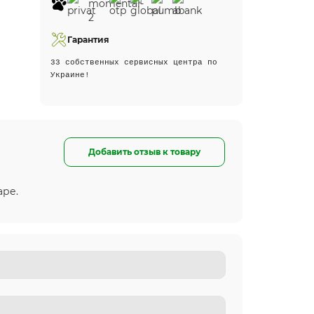
Гарантия
33 собственных сервисных центра по
Украине!
Добавить отзыв к товару
аре.