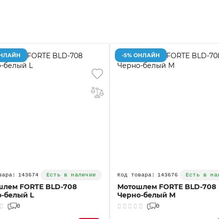
ОНЛАЙН
-5% ОНЛАЙН
143674
143676
Есть в наличии
Есть в на
шлем FORTE BLD-708
Мотошлем FORTE BLD-708
-белый L
Черно-белый M
0
0