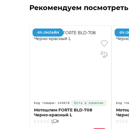
Рекомендуем посмотреть
-5% ОНЛАЙН
-5% 
143678
Есть в наличии
Мотошлем FORTE BLD-708
Мото
Черно-красный L
Черно
0