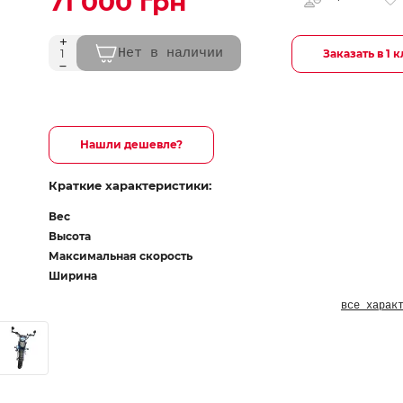
71 000 грн
Нет в наличии
Заказать в 1 
Нашли дешевле?
Краткие характеристики:
Вес
Высота
Максимальная скорость
Ширина
все харак