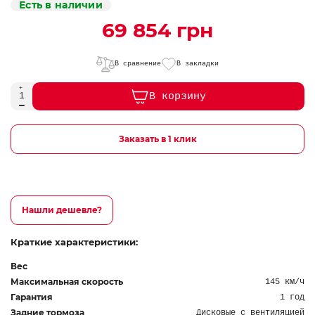
Есть в наличии
69 854 грн
В сравнение
В закладки
В корзину
Заказать в 1 клик
Нашли дешевле?
Краткие характеристики:
Вес
Максимальная скорость
145 км/ч
Гарантия
1 год
Задние тормоза
Дисковые с вентиляцией