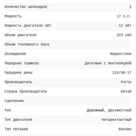
Количество цилиндров
1
Мощность
17 л.с.
Мощность двигателя кВт
12 кВт
Объем двигателя
223 см3
Объем топливного бака
Охлаждение
Жидкостное
Передние тормоза
Дисковые с вентиляцией
Передние шины
110/90-17
Производитель
Forte
Страна производитель
Китай
Сцепление
Тип
Дорожный
, Двухместный
Тип двигателя
Четырехтактный
Тип питания
Бензин