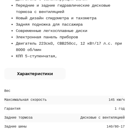
Передние и задние гидравлические дисковые
тормоза с вентиляцией
Новый дизайн спидометра и тахометра
Задняя подножка для пассажира
Современные легкосплавные диски
Электронная панель приборов
Двигатель 223см3, CBB250cc, 12 кВт/17 л.с. при
8000 об/мин
КПП 5-ступенчатая,
Характеристики
Вес
Максимальная скорость
145 км/ч
Гарантия
1 год
Задние тормоза
Дисковые с вентиляцией
Задние шины
140/80-17