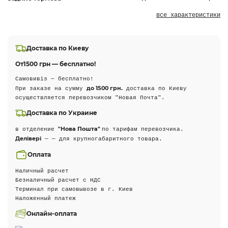
все характеристики
Доставка по Киеву
От
1500 грн — бесплатно!
Самовивіз — бесплатно!
до 1500 грн.
При заказе на сумму
доставка по Киеву
осуществляется перевозчиком "Новая Почта".
Доставка по Украине
"Нова Пошта"
в отделение
по тарифам перевозчика.
Делівері
— — для крупногабаритного товара.
Оплата
Наличный расчет
Безналичный расчет с НДС
Терминал при самовывозе в г. Киев
Наложенный платеж
Онлайн-оплата