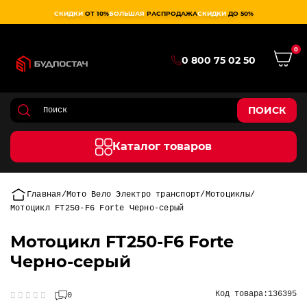
СКИДКИ
ОТ 10%
БОЛЬШАЯ
РАСПРОДАЖА
СКИДКИ
ДО 50%
0
0 800 75 02 50
ПОИСК
Каталог товаров
Главная
Мото Вело Электро транспорт
Мотоциклы
Мотоцикл FT250-F6 Forte Черно-серый
Мотоцикл FT250-F6 Forte
Черно-серый
Код товара:
136395
0