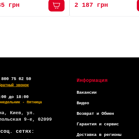
35 грн
2 187 грн
 -19%
АКЦИЯ -19%
НЛАЙН
-5% ОНЛАЙН