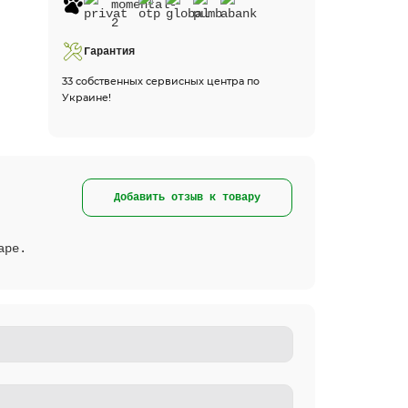
Гарантия
33 собственных сервисных центра по
Украине!
Добавить отзыв к товару
аре.