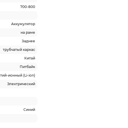
700-800
Аккумулятор
на раме
Заднее
трубчатый каркас
Китай
Питбайк
тий-ионный (Li-ion)
Электрический
Синий