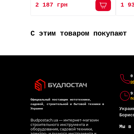
2 187 грн
1 9
Похожие товары
АКЦИЯ -19%
АКЦИЯ
-5% ОНЛАЙН
-5% О