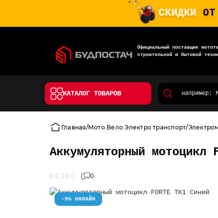
СКИДКИ
ОТ
Официальный поставщик мотот
строительной и бытовой техн
КАТАЛОГ ТОВАРОВ
Главная
Мото Вело Электро транспорт
Электро
Аккумуляторный мотоцикл 
0
-5% ОНЛАЙН