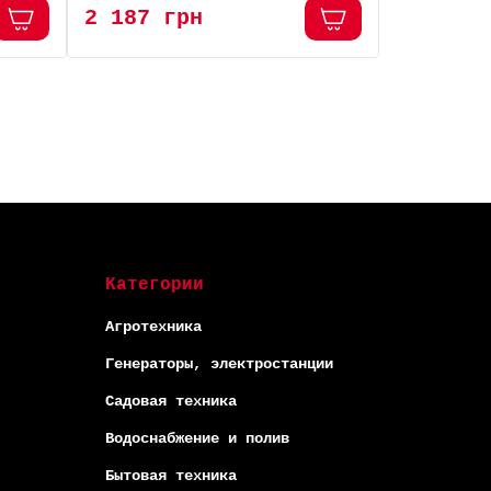
2 187 грн
2 182 г
-5% ОНЛАЙН