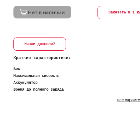
Нет в наличии
Заказать в 1 к
Нашли дешевле?
Краткие характеристики:
Вес
Максимальная скорость
Аккумулятор
Время до полного заряда
все характ