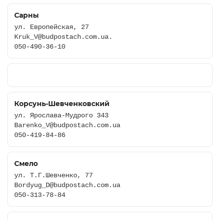
Сарны
ул. Европейская, 27
Kruk_V@budpostach.com.ua.
050-490-36-10
Корсунь-Шевченковский
ул. Ярослава-Мудрого 343
Barenko_V@budpostach.com.ua
050-419-84-86
Смело
ул. Т.Г.Шевченко, 77
Bordyug_D@budpostach.com.ua
050-313-78-84