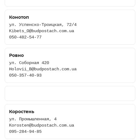
Конотоп
ул. Успенско-Троицкая, 72/4
Kibets_O@budpostach.com.ua
050-482-54-77
Ровно
ул. Соборная 420
Holovii_B@budpostach.com.ua
050-357-40-93
Коростень
ул. Промышленная, 4
Korosten@budpostach.com.ua
095-284-94-85