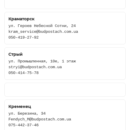
Краматорск
ул. Героев Небесной Сотни, 24
kram_service@budpostach.com.ua
050-419-27-92
Стрый
ул. Промышленная, 10е, 1 этаж
stryi@budpostach.com.ua
050-414-75-78
Кременец
ул. Березина, 34
Fendych_M@budpostach.com.ua
075-442-37-46