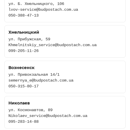
ул. Б. Хмельницкого, 106
lvov-service@budpostach.com.ua
050-388-47-13
Хмельницкий
ул. Прибужская, 59
Khmelnitskiy_service@budpostach.com.ua
099-205-11-26
Вознесенск
ул. Привокзальная 14/1
semernya_e@budpostach.com.ua
050-315-80-17
Николаев
ул. Космонавтов, 89
Nikolaev_service@budpostach.com.ua
095-283-14-88