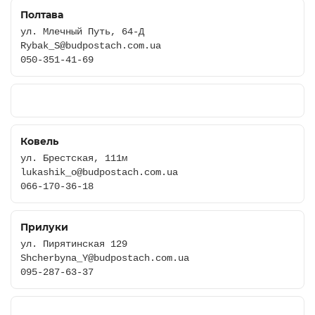
Полтава
ул. Млечный Путь, 64-Д
Rybak_S@budpostach.com.ua
050-351-41-69
Ковель
ул. Брестская, 111м
lukashik_o@budpostach.com.ua
066-170-36-18
Прилуки
ул. Пирятинская 129
Shcherbyna_Y@budpostach.com.ua
095-287-63-37