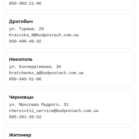
050-383-21-06
Дрогобыч
ул. Тураша, 28
Kraivska_N@budpostach.com.ua
050-496-49-32
Никополь
ул. Кооперативная, 3А
bratchenko_a@budpostach.com.ua
050-345-31-86
Черновцы
ул. Ярослава Мудрого, 31
chernivtsi_service@budpostach.com.ua
095-281-20-52
Житомир