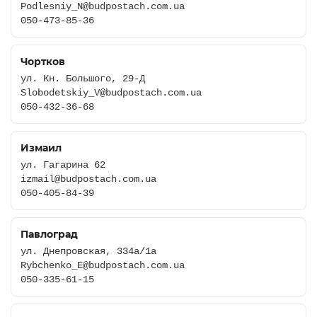
Podlesniy_N@budpostach.com.ua
050-473-85-36
Чортков
ул. Кн. Большого, 29-Д
Slobodetskiy_V@budpostach.com.ua
050-432-36-68
Измаил
ул. Гагарина 62
izmail@budpostach.com.ua
050-405-84-39
Павлоград
ул. Днепровская, 334а/1а
Rybchenko_E@budpostach.com.ua
050-335-61-15