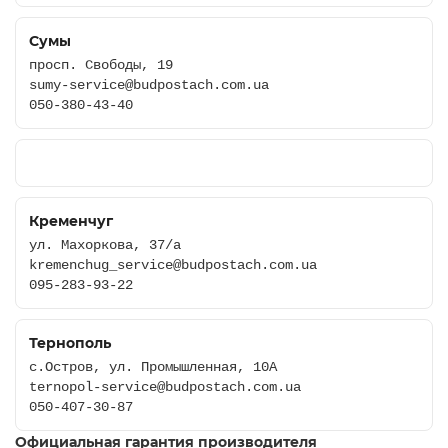
Сумы
просп. Свободы, 19
sumy-service@budpostach.com.ua
050-380-43-40
Кременчуг
ул. Махоркова, 37/а
kremenchug_service@budpostach.com.ua
095-283-93-22
Тернополь
c.Остров, ул. Промышленная, 10А
ternopol-service@budpostach.com.ua
050-407-30-87
Официальная гарантия производителя