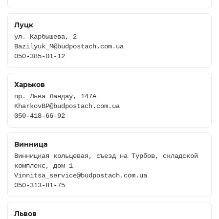
Луцк
ул. Карбышева, 2
Bazilyuk_M@budpostach.com.ua
050-385-01-12
Харьков
пр. Льва Ландау, 147А
KharkovBP@budpostach.com.ua
050-418-66-92
Винница
Винницкая кольцевая, съезд на Турбов, складской
комплекс, дом 1
Vinnitsa_service@budpostach.com.ua
050-313-81-75
Львов