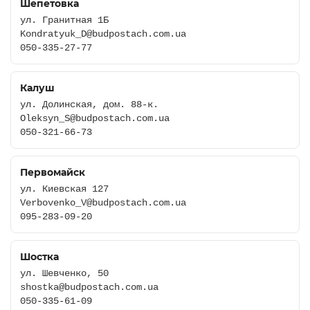
Шепетовка
ул. Гранитная 1Б
Kondratyuk_D@budpostach.com.ua
050-335-27-77
Калуш
ул. Долинская, дом. 88-к.
Oleksyn_S@budpostach.com.ua
050-321-66-73
Первомайск
ул. Киевская 127
Verbovenko_V@budpostach.com.ua
095-283-09-20
Шостка
ул. Шевченко, 50
shostka@budpostach.com.ua
050-335-61-09