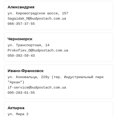
Александрия
ул. Кировоградское шоссе, 157
Sagaidak_M@budpostach.com.ua
066-357-37-55
Черноморск
ул. Транспортная, 14
Prokofiev_O@budpostach.com.ua
050-392-59-43
Ивано-Франковск
ул. Коновальца, 229у (тер. Индустриальный парк
"Аркан")
if-service@budpostach.com.ua
095-283-01-55
Ахтырка
ул. Мира 2