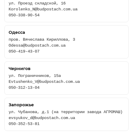
ул. Проезд складской, 16
Korolenko_N@budpostach.com.ua
050-338-90-54
Одесса
пров. Вячеслава Кириллова, 3
Odessa@budpostach.com.ua
050-419-43-07
Чернигов
ул. Пограничников, 15а
Evtushenko_V@budpostach.com.ua
050-312-13-04
Запорожье
ул. Чубанова, д.1 (на территории завода АГРОМАШ)
evsyukov_d@budpostach.com.ua
050-352-53-81