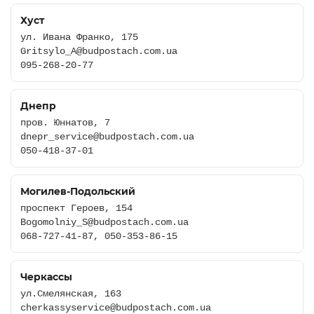
Хуст
ул. Ивана Франко, 175
Gritsylo_A@budpostach.com.ua
095-268-20-77
Днепр
пров. Юннатов, 7
dnepr_service@budpostach.com.ua
050-418-37-01
Могилев-Подольский
проспект Героев, 154
Bogomolniy_S@budpostach.com.ua
068-727-41-87, 050-353-86-15
Черкассы
ул.Смелянская, 163
cherkassyservice@budpostach.com.ua