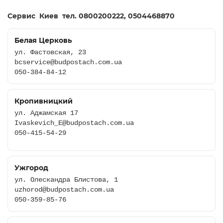
Cервис
Киев
тел. 0800200222, 0504468870
Белая Церковь
ул. Фастовская, 23
bcservice@budpostach.com.ua
050-384-84-12
Кропивницкий
ул. Аджамская 17
Ivaskevich_E@budpostach.com.ua
050-415-54-29
Ужгород
ул. Олескандра Блистова, 1
uzhorod@budpostach.com.ua
050-359-85-76