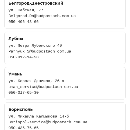
Белгород-Днестровский
ул. Шабская, 77
Belgorod-Dn@budpostach.com.ua
050-406-43-66
Лубны
ул. Петра Лубенского 49
Parnyuk_S@budpostach.com.ua
050-012-14-98
Умань
ул. Короля Даниила, 26 а
uman_service@budpostach.com.ua
050-317-65-30
Борисполь
ул. Михаила Калмыкова 14-б
Borispol-service@budpostach.com.ua
050-435-75-65