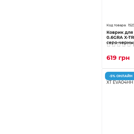
152
Коврик для
0.6GRA X-TR
серо-черны
619 грн
-5% ОНЛАЙН