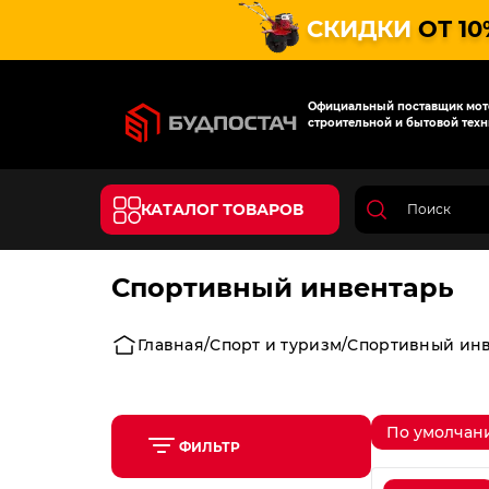
СКИДКИ
ОТ 10
Официальный поставщик мото
строительной и бытовой техн
КАТАЛОГ ТОВАРОВ
Спортивный инвентарь
Главная
Спорт и туризм
Спортивный ин
По умолчан
ФИЛЬТР