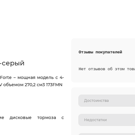
Отзывы покупателей
о-серый
Нет отзывов об этом тов
Forte
– мощная модель с 4-
V
объемом 270,2 см3 173FMN
ие дисковые тормоза с