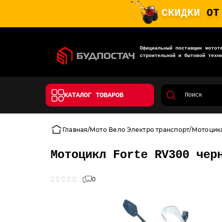
СКИДКИ
ОТ
Официальный поставщик мотот
строительной и бытовой техн
КАТАЛОГ ТОВАРОВ
Главная
Мото Вело Электро транспорт
Мотоцик
Мотоцикл Forte RV300 чер
0