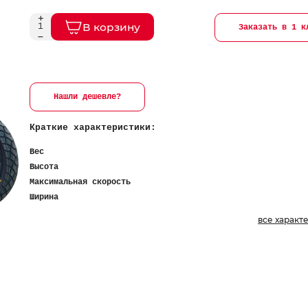
В корзину
Заказать в 1 к
Нашли дешевле?
Краткие характеристики:
Вес
Высота
Максимальная скорость
Ширина
все характ