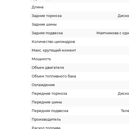
Длина
Задние тормоза
Диско
Задние шины
Задняя подвеска
Маятникова с од
Количество цилиндров
Макс. крутящий момент
Мощность
Объем двигателя
Объем топливного бака
Охлаждение
Передние тормоза
Диско
Передние шины
Передняя подвеска
Тел
Производитель
Расход топлива