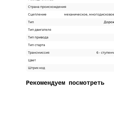
Страна происхождения
Сцепление
механическое, многодисковое
Тип
Доро
Тип двигателя
Тип привода
Тип старта
Трансмиссия
6 - ступен
Цвет
Штрих код
Рекомендуем посмотреть
-5% ОНЛАЙН