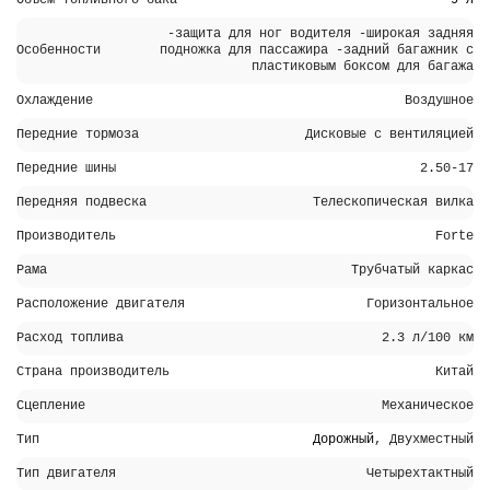
-защита для ног водителя -широкая задняя
Особенности
подножка для пассажира -задний багажник с
пластиковым боксом для багажа
Охлаждение
Воздушное
Передние тормоза
Дисковые с вентиляцией
Передние шины
2.50-17
Передняя подвеска
Телескопическая вилка
Производитель
Forte
Рама
Трубчатый каркас
Расположение двигателя
Горизонтальное
Расход топлива
2.3 л/100 км
Страна производитель
Китай
Сцепление
Механическое
Тип
Дорожный
, Двухместный
Тип двигателя
Четырехтактный