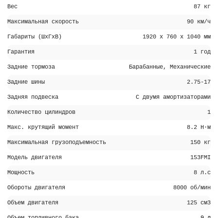
Вес
87 кг
Максимальная скорость
90 км/ч
Габариты (ШхГхВ)
1920 х 760 х 1040 мм
Гарантия
1 год
Задние тормоза
Барабанные, Механические
Задние шины
2.75-17
Задняя подвеска
С двумя амортизаторами
Количество цилиндров
1
Макс. крутящий момент
8.2 Н·м
Максимальная грузоподъемность
150 кг
Модель двигателя
153FMI
Мощность
8 л.с
Обороты двигателя
8000 об/мин
Объем двигателя
125 см3
Объем топливного бака
9 л