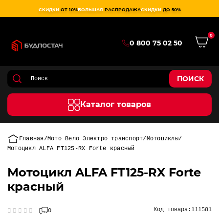
СКИДКИ
ОТ 10%
БОЛЬШАЯ
РАСПРОДАЖА
СКИДКИ
ДО 50%
0
0 800 75 02 50
ПОИСК
Каталог товаров
Главная
Мото Вело Электро транспорт
Мотоциклы
Мотоцикл ALFA FT125-RX Forte красный
Мотоцикл ALFA FT125-RX Forte
красный
Код товара:
111581
0