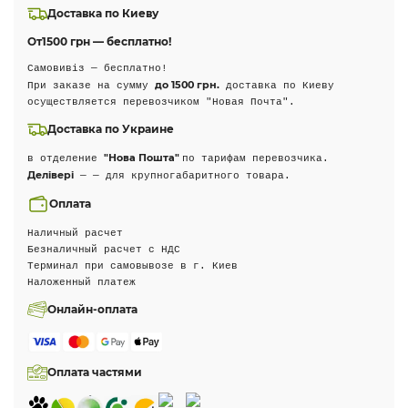
Доставка по Киеву
От
1500 грн — бесплатно!
Самовивіз — бесплатно!
до 1500 грн.
При заказе на сумму
доставка по Киеву
осуществляется перевозчиком "Новая Почта".
Доставка по Украине
"Нова Пошта"
в отделение
по тарифам перевозчика.
Делівері
— — для крупногабаритного товара.
Оплата
Наличный расчет
Безналичный расчет с НДС
Терминал при самовывозе в г. Киев
Наложенный платеж
Онлайн-оплата
Оплата частями