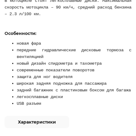
В мотоцикле стоят легкосплавные диски. Максимальная
скорость мотоцикла – 90 км/ч, средний расход бензина
– 2.3 л/100 км.
Особенности:
новая фара
передние гидравлические дисковые тормоза с
вентиляцией
новый дизайн спидометра и тахометра
современные показатели поворотов
защита для ног водителя
широкая задняя подножка для пассажира
задний багажник с пластиковым боксом для багажа
легкосплавные диски
USB разъем
Характеристики