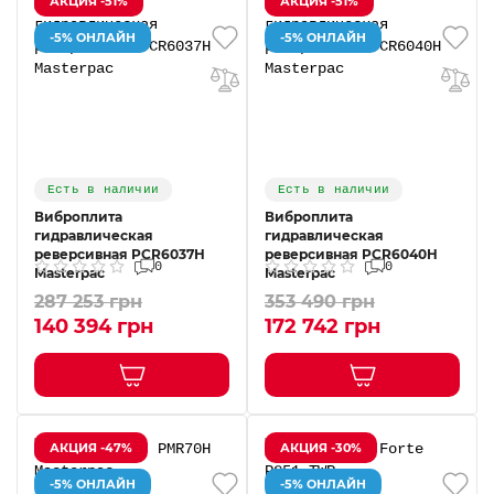
АКЦИЯ -51%
АКЦИЯ -51%
-5% ОНЛАЙН
-5% ОНЛАЙН
Есть в наличии
Есть в наличии
Виброплита
Виброплита
гидравлическая
гидравлическая
реверсивная PCR6037H
реверсивная PCR6040H
0
0
Masterpac
Masterpac
287 253 грн
353 490 грн
140 394 грн
172 742 грн
АКЦИЯ -47%
АКЦИЯ -30%
-5% ОНЛАЙН
-5% ОНЛАЙН