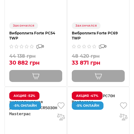
Закончился
Закончился
Виброплита Forte PC54
Виброплита Forte PC69
TWP
TWP
0
0
44 138 грн
48 420 грн
30 882 грн
33 871 грн
АКЦИЯ -52%
АКЦИЯ -47%
-5% ОНЛАЙН
-5% ОНЛАЙН