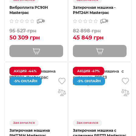
Закончился
Закончился
Виброплита РС90Н
Затирочная машина -
Masterpac
PMT24H Masterpac
0
0
95 527 грн
82 898 грн
50 309 грн
45 849 грн
АКЦИЯ -44%
АКЦИЯ -47%
-5% ОНЛАЙН
-5% ОНЛАЙН
Закончился
Закончился
Затирочная машина
Затирочная машина с
РМТ36Н Masterpac
сидением PRT73 Masterpac