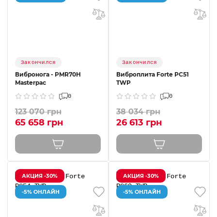
Закончился
Закончился
Вибронога - PMR70H
Виброплита Forte PC51
Masterpac
TWP
0
0
123 070 грн
38 034 грн
65 658 грн
26 613 грн
АКЦИЯ -30%
АКЦИЯ -30%
-5% ОНЛАЙН
-5% ОНЛАЙН