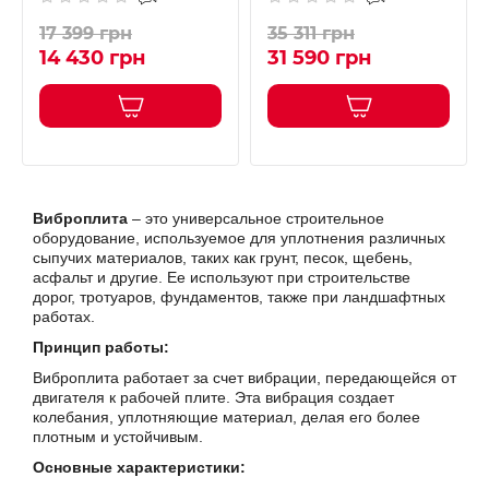
17 399 грн
35 311 грн
14 430 грн
31 590 грн
Виброплита
– это универсальное строительное
оборудование, используемое для уплотнения различных
сыпучих материалов, таких как грунт, песок, щебень,
асфальт и другие. Ее используют при строительстве
дорог, тротуаров, фундаментов, также при ландшафтных
работах.
Принцип работы:
Виброплита работает за счет вибрации, передающейся от
двигателя к рабочей плите. Эта вибрация создает
колебания, уплотняющие материал, делая его более
плотным и устойчивым.
Основные характеристики: