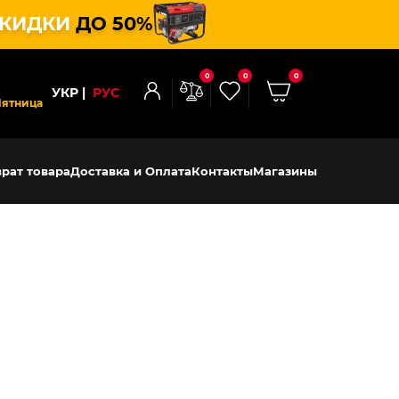
КИДКИ
ДО 50%
0
0
0
УКР
РУС
Пятница
рат товара
Доставка и Оплата
Контакты
Магазины