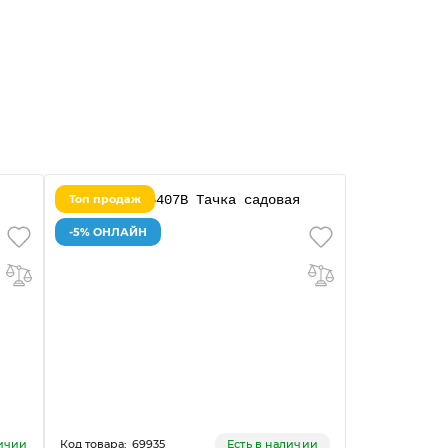
Топ продаж
-5% ОНЛАЙН
69935
личии
Есть в наличии