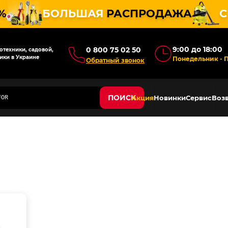
%
БОЛЬШАЯ
РАСПРОДАЖА
С
9:00 до 18:00
0 800 75 02 50
техники, садовой,
ики в Украине
Понедельник - 
Обратный звонок
ПОИСК
Акция
Новинки
Сервис
Возв