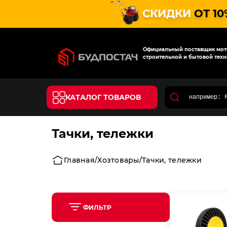
СКИДКИ
ОТ 10
Официальный поставщик мото
строительной и бытовой техн
КАТАЛОГ ТОВАРОВ
Тачки, тележки
Главная
Хозтовары
Тачки, тележки
ФИЛЬТР