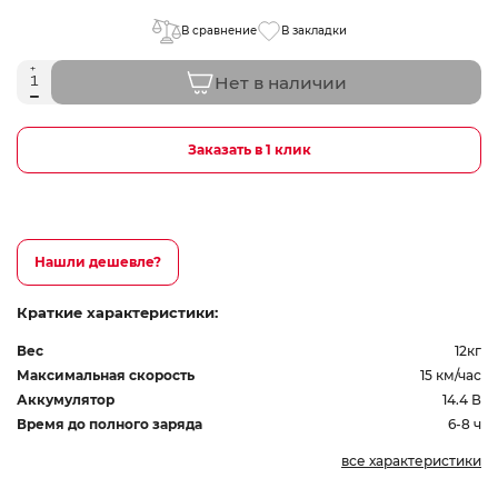
В сравнение
В закладки
Нет в наличии
Заказать в 1 клик
Нашли дешевле?
Краткие характеристики:
Вес
12кг
Максимальная скорость
15 км/час
Аккумулятор
14.4 В
Время до полного заряда
6-8 ч
все характеристики