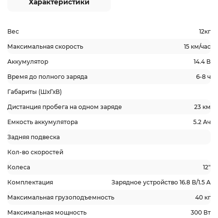
Характеристики
Вес
12кг
Максимальная скорость
15 км/час
Аккумулятор
14.4 В
Время до полного заряда
6-8 ч
Габариты (ШхГхВ)
Дистанция пробега на одном заряде
23 км
Емкость аккумулятора
5.2 Ач
Задняя подвеска
Кол-во скоростей
Колеса
12"
Комплектация
Зарядное устройство 16.8 В/1.5 A
Максимальная грузоподъемность
40 кг
Максимальная мощность
300 Вт