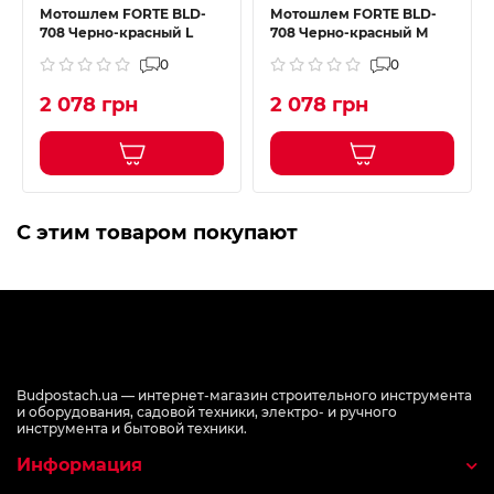
Мотошлем FORTE BLD-
Мотошлем FORTE BLD-
708 Черно-красный L
708 Черно-красный M
0
0
2 078 грн
2 078 грн
С этим товаром покупают
Budpostach.ua — интернет-магазин строительного инструмента
и оборудования, садовой техники, электро- и ручного
инструмента и бытовой техники.
Информация