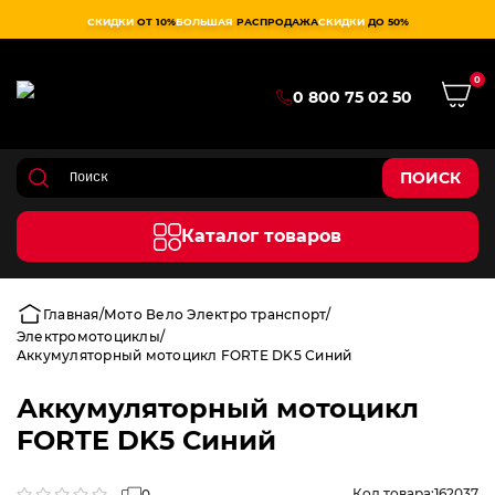
СКИДКИ
ОТ 10%
БОЛЬШАЯ
РАСПРОДАЖА
СКИДКИ
ДО 50%
0
0 800 75 02 50
ПОИСК
Каталог товаров
Главная
Мото Вело Электро транспорт
Электромотоциклы
Аккумуляторный мотоцикл FORTE DK5 Синий
Аккумуляторный мотоцикл
FORTE DK5 Синий
Код товара:
162037
0