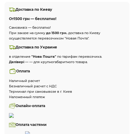
Доставка по Киеву
От
1500 грн — бесплатно!
Самовивіз — бесплатно!
При заказе на сумму
до 1500 грн.
доставка по Киеву
осуществляется перевозчиком "Новая Почта".
Доставка по Украине
в отделение
"Нова Пошта"
по тарифам перевозчика.
Делівері
— — для крупногабаритного товара.
Оплата
Наличный расчет
Безналичный расчет с НДС
Терминал при самовывозе в г. Киев
Наложенный платеж
Онлайн-оплата
Оплата частями