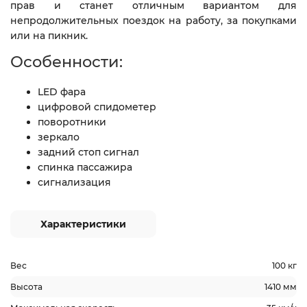
прав и станет отличным вариантом для
непродолжительных поездок на работу, за покупками
или на пикник.
Особенности:
LED фара
цифровой спидометер
поворотники
зеркало
задний стоп сигнал
спинка пассажира
сигнализация
Характеристики
Вес
100 кг
Высота
1410 мм