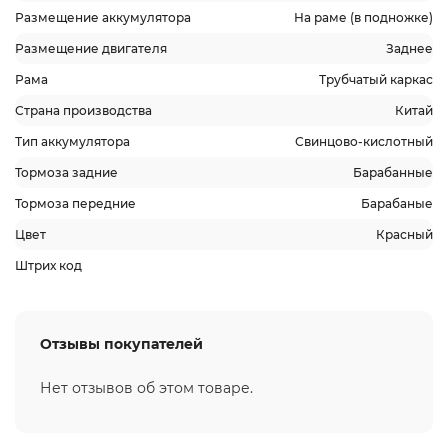
Размещение аккумулятора
На раме (в подножке)
Размещение двигателя
Заднее
Рама
Трубчатый каркас
Страна производства
Китай
Тип аккумулятора
Свинцово-кислотный
Тормоза задние
Барабанные
Тормоза передние
Барабаные
Цвет
Красный
Штрих код
Отзывы покупателей
Нет отзывов об этом товаре.