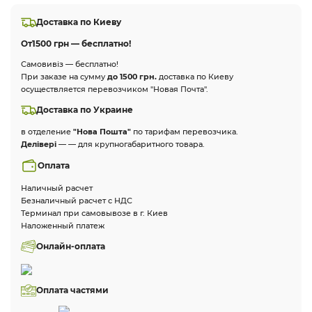
Доставка по Киеву
От
1500 грн — бесплатно!
Самовивіз — бесплатно!
При заказе на сумму
до 1500 грн.
доставка по Киеву
осуществляется перевозчиком "Новая Почта".
Доставка по Украине
в отделение
"Нова Пошта"
по тарифам перевозчика.
Делівері
— — для крупногабаритного товара.
Оплата
Наличный расчет
Безналичный расчет с НДС
Терминал при самовывозе в г. Киев
Наложенный платеж
Онлайн-оплата
Оплата частями