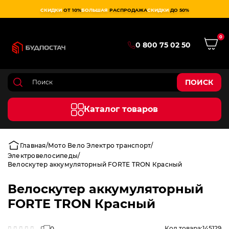
СКИДКИ
ОТ 10%
БОЛЬШАЯ
РАСПРОДАЖА
СКИДКИ
ДО 50%
0
0 800 75 02 50
ПОИСК
Каталог товаров
Главная
Мото Вело Электро транспорт
Электровелосипеды
Велоскутер аккумуляторный FORTE TRON Красный
Велоскутер аккумуляторный
FORTE TRON Красный
Код товара:
145129
0