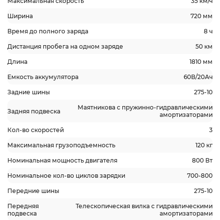
Максимальная скорость
35 км/ч
Ширина
720 мм
Время до полного заряда
8 ч
Дистанция пробега на одном заряде
50 км
Длина
1810 мм
Емкость аккумулятора
60В/20Ач
Задние шины
275-10
Маятникова с пружинно-гидравлическими
Задняя подвеска
амортизаторами
Кол-во скоростей
3
Максимальная грузоподъемность
120 кг
Номинальная мощность двигателя
800 Вт
Номинальное кол-во циклов зарядки
700-800
Передние шины
275-10
Передняя
Телескопическая вилка с гидравлическими
подвеска
амортизаторами