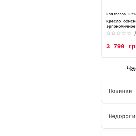
1577
Кресло офисн
эргономичное
3 799 гр
Ча
Новинки 
Недороги