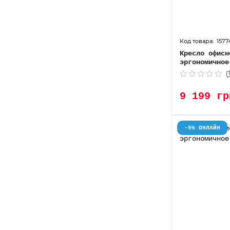
1577
Кресло офисн
эргономичное
9 199 гр
-5% ОНЛАЙН