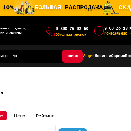
 10%
БОЛЬШАЯ
РАСПРОДАЖА
СК
9:00 до 18:
0 800 75 02 50
ехники, садовой,
ики в Украине
Понедельник -
Обратный звонок
ПОИСК
Акция
Новинки
Сервис
Во
ла
ию
Цена
Рейтинг