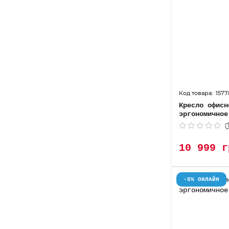
1577
Кресло офисн
эргономичное
10 999 г
-5% ОНЛАЙН