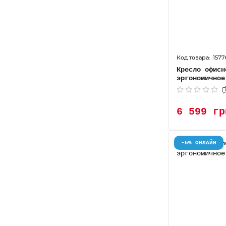
1577
Кресло офисн
эргономичное
6 599 гр
-5% ОНЛАЙН