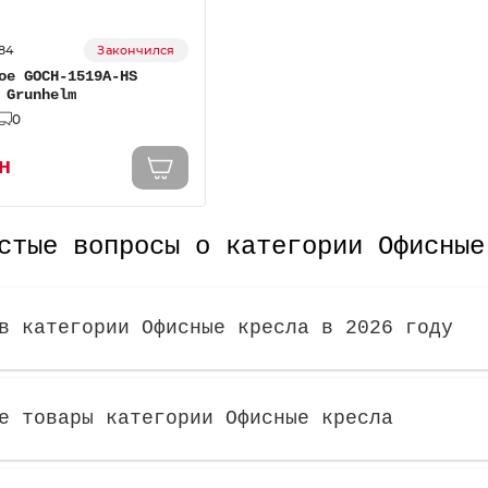
84
Закончился
ое GOCH-1519А-HS
 Grunhelm
0
н
стые вопросы о категории Офисные
в категории Офисные кресла в 2026 году
е товары категории Офисные кресла