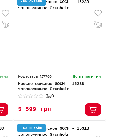
-5% ОНЛАЙН
157768
личии
Есть в наличии
Кресло офисное GOCH - 1523В
эргономичное Grunhelm
0
5 599 грн
-5% ОНЛАЙН