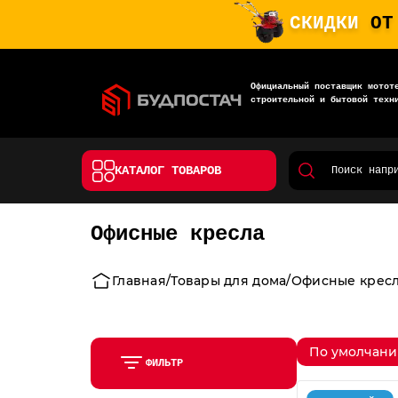
СКИДКИ
ОТ
Официальный поставщик мотот
строительной и бытовой техн
КАТАЛОГ ТОВАРОВ
Офисные кресла
Главная
Товары для дома
Офисные крес
По умолчан
ФИЛЬТР