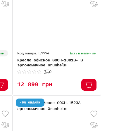
157774
чии
Есть в наличии
Кресло офисное GOCH-1001В- В
эргономичное Grunhelm
0
12 899 грн
-5% ОНЛАЙН