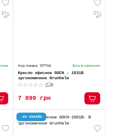
157746
личии
Есть в наличии
Кресло офисное GOCH - 1531В
эргономичное Grunhelm
0
7 899 грн
-5% ОНЛАЙН