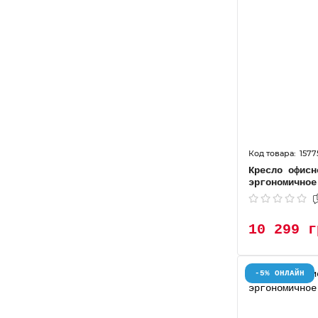
1577
Кресло офисн
эргономичное
10 299 г
-5% ОНЛАЙН