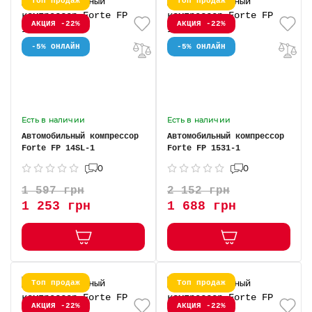
Топ продаж
Топ продаж
АКЦИЯ -22%
АКЦИЯ -22%
-5% ОНЛАЙН
-5% ОНЛАЙН
Есть в наличии
Есть в наличии
Автомобильный компрессор
Автомобильный компрессор
Forte FP 14SL-1
Forte FP 1531-1
0
0
1 597 грн
2 152 грн
1 253 грн
1 688 грн
Топ продаж
Топ продаж
АКЦИЯ -22%
АКЦИЯ -22%