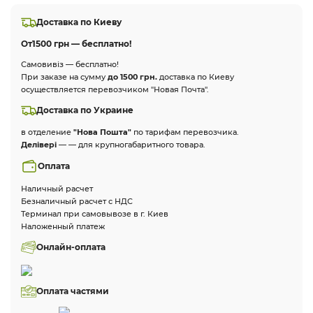
Доставка по Киеву
От
1500 грн — бесплатно!
Самовивіз — бесплатно!
При заказе на сумму
до 1500 грн.
доставка по Киеву
осуществляется перевозчиком "Новая Почта".
Доставка по Украине
в отделение
"Нова Пошта"
по тарифам перевозчика.
Делівері
— — для крупногабаритного товара.
Оплата
Наличный расчет
Безналичный расчет с НДС
Терминал при самовывозе в г. Киев
Наложенный платеж
Онлайн-оплата
Оплата частями