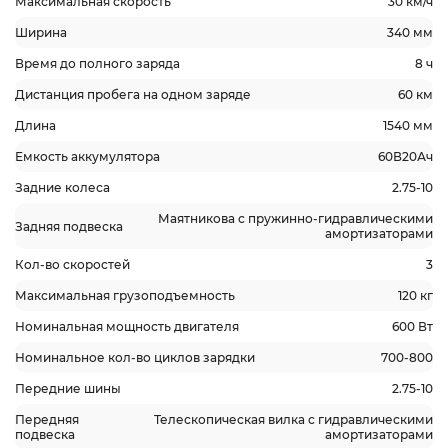
Максимальная скорость
30 км/ч
Ширина
340 мм
Время до полного заряда
8 ч
Дистанция пробега на одном заряде
60 км
Длина
1540 мм
Емкость аккумулятора
60В20Ач
Задние колеса
2.75-10
Маятникова с пружинно-гидравлическими
Задняя подвеска
амортизаторами
Кол-во скоростей
3
Максимальная грузоподъемность
120 кг
Номинальная мощность двигателя
600 Вт
Номинальное кол-во циклов зарядки
700-800
Передние шины
2.75-10
Передняя
Телескопическая вилка с гидравлическими
подвеска
амортизаторами