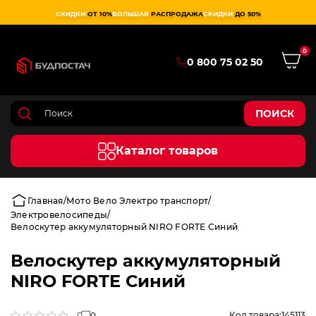
СКИДКИ
ОТ 10%
БОЛЬШАЯ
РАСПРОДАЖА
СКИДКИ
ДО 50%
0
0 800 75 02 50
ПОИСК
Каталог товаров
Главная
Мото Вело Электро транспорт
Электровелосипеды
Велоскутер аккумуляторный NIRO FORTE Синий
Велоскутер аккумуляторный
NIRO FORTE Синий
Код товара:
145113
0