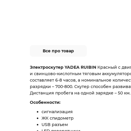
Все про товар
Электроскутер YADEA RUIBIN
Красный с двиг
и свинцово-кислотным тяговым аккумуляторо
составляет 6-8 часов, а номинальное количе
разрядки – 700-800. Скутер способен развиват
Дистанция пробега на одной зарядке – 50 км.
Особенности:
сигнализация
ЖК спидометр
USB разъем
LED поворотники