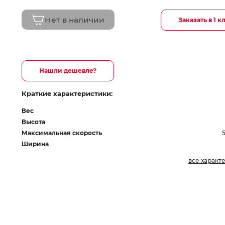
Нет в наличии
Заказать в 1 к
Нашли дешевле?
Краткие характеристики:
Вес
Высота
Максимальная скорость
Ширина
все характ