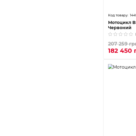
144
Мотоцикл B
Червоний
207 259 гр
182 450 