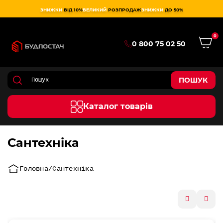
ЗНИЖКИ
ВІД 10%
ВЕЛИКИЙ
РОЗПРОДАЖ
ЗНИЖКИ
ДО 50%
0
0 800 75 02 50
ПОШУК
Каталог товарів
Сантехніка
Головна
Сантехніка