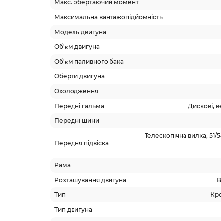
Макс. обертаючий момент
Максимальна вантажопідйомність
Модель двигуна
Об'єм двигуна
Об'єм паливного бака
Оберти двигуна
Охолодження
Передні гальма
Дискові, 
Передні шини
Телескопічна вилка, 51/
Передня підвіска
Рама
Розташування двигуна
В
Тип
Кр
Тип двигуна