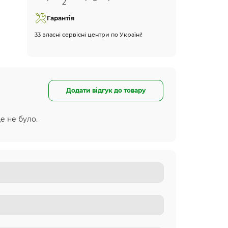
Гарантія
33 власні сервісні центри по Україні!
Додати відгук до товару
е не було.