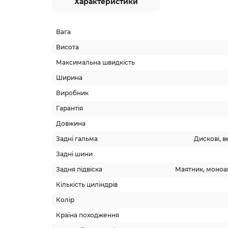
Характеристики
Вага
Висота
Максимальна швидкість
Ширина
Виробник
Гарантія
Довжина
Задні гальма
Дискові, 
Задні шини
Задня підвіска
Маятник, моноа
Кількість циліндрів
Колір
Країна походження