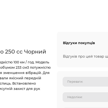
Відгуки покупців
o 250 cc Чорний
Відгуків про цей товар щ
кістю 100 км / год. Модель
об'ємом 233 см3 потужністю
для зменшення вібрацій. Для
вали якісний передній
 спиць. Встановлено
исутній захист для рук