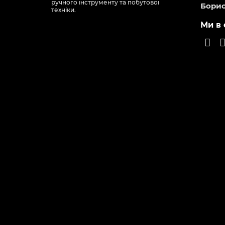
ручного інструменту та побутової
Борис
техніки.
Ми в 