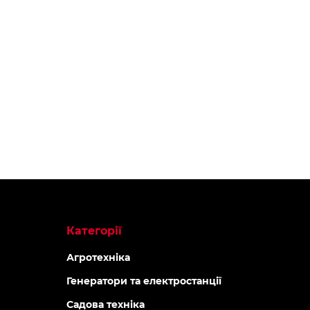
Категорії
Агротехніка
Генератори та електростанції
Садова техніка