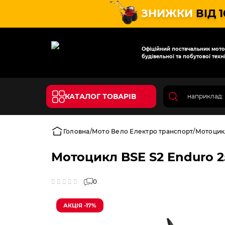
ЗНИЖКИ
ВІД 
Офіційний постачальник мотот
будівельної та побутової техні
КАТАЛОГ ТОВАРІВ
Головна
Мото Вело Електро транспорт
Мотоцик
Мотоцикл BSE S2 Enduro 2
0
АКЦІЯ -17%