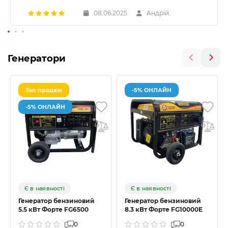
08.06.2025
Андрій.
Генератори
Топ продаж
-5% ОНЛАЙН
-5% ОНЛАЙН
Є в наявності
Є в наявності
Генератор бензиновий
Генератор бензиновий
5.5 кВт Форте FG6500
8.3 кВт Форте FG10000E
0
0