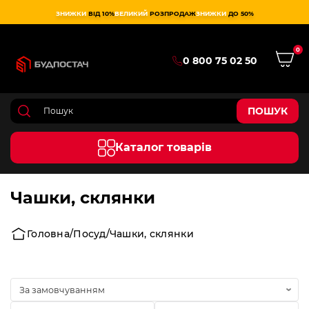
ЗНИЖКИ
ВІД 10%
ВЕЛИКИЙ
РОЗПРОДАЖ
ЗНИЖКИ
ДО 50%
0
0 800 75 02 50
ПОШУК
Каталог товарів
Чашки, склянки
Головна
Посуд
Чашки, склянки