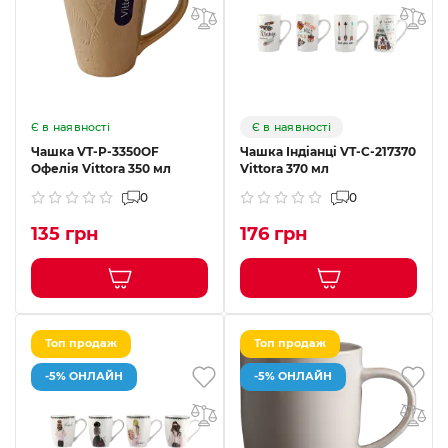
Є в наявності
Є в наявності
Чашка VT-P-3350OF
Чашка Індіанці VT-C-217370
Офелія Vittora 350 мл
Vittora 370 мл
0
0
135 грн
176 грн
Топ продаж
Топ продаж
-5% ОНЛАЙН
-5% ОНЛАЙН