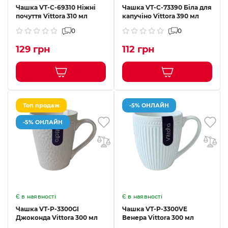
Чашка VT-C-69310 Ніжні
Чашка VT-C-73390 Біла для
почуття Vittora 310 мл
капучіно Vittora 390 мл
0
0
129 грн
112 грн
Топ продаж
-5% ОНЛАЙН
-5% ОНЛАЙН
Є в наявності
Є в наявності
Чашка VT-P-3300GI
Чашка VT-P-3300VE
Джоконда Vittora 300 мл
Венера Vittora 300 мл