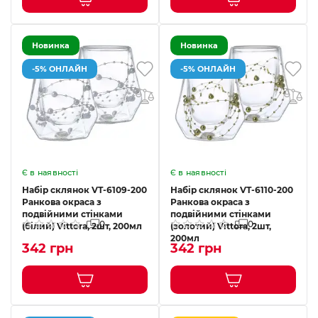
Новинка
Новинка
-5% ОНЛАЙН
-5% ОНЛАЙН
Є в наявності
Є в наявності
Набір склянок VT-6109-200
Набір склянок VT-6110-200
Ранкова окраса з
Ранкова окраса з
подвійними стінками
подвійними стінками
0
0
(білий) Vittora, 2шт, 200мл
(золотий) Vittora, 2шт,
200мл
342 грн
342 грн