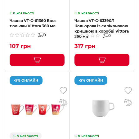
Є в наявності
Є в наявності
Чашка VT-C-61360 Біла
Чашка VT-C-63390/1
тюльпан Vittora 360 мл
Кольорова із силіконовою
кришкою в коробці Vittora
0
0
390 мл
107 грн
317 грн
-5% ОНЛАЙН
-5% ОНЛАЙН
Є в наявності
Є в наявності