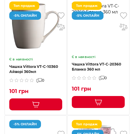
Топ продаж
Топ продаж
-5% ОНЛАЙН
-5% ОНЛАЙН
Є в наявності
Є в наявності
Чашка Vittora VT-C-20360
Чашка Vittora VT-C-10360
Бланко 360 мл
Айворі 360мл
0
0
101 грн
101 грн
-5% ОНЛАЙН
Топ продаж
-5% ОНЛАЙН