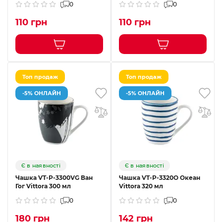
0
0
110 грн
110 грн
Топ продаж
Топ продаж
-5% ОНЛАЙН
-5% ОНЛАЙН
Є в наявності
Є в наявності
Чашка VT-P-3300VG Ван
Чашка VT-P-3320О Океан
Гог Vittora 300 мл
Vittora 320 мл
0
0
180 грн
142 грн