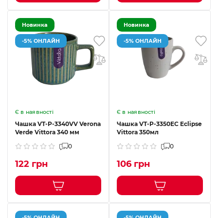
Новинка
Новинка
-5% ОНЛАЙН
-5% ОНЛАЙН
Є в наявності
Є в наявності
Чашка VT-P-3340VV Verona
Чашка VT-P-3350EC Eclipse
Verde Vittora 340 мм
Vittora 350мл
0
0
122 грн
106 грн
-5% ОНЛАЙН
-5% ОНЛАЙН