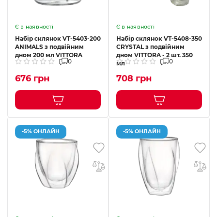
Є в наявності
Є в наявності
Набір склянок VT-5403-200
Набір склянок VT-5408-350
ANIMALS з подвійним
CRYSTAL з подвійним
дном 200 мл VITTORA
дном VITTORA - 2 шт. 350
0
0
мл
676 грн
708 грн
-5% ОНЛАЙН
-5% ОНЛАЙН