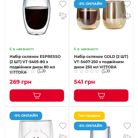
-5% ОНЛАЙН
Є в наявності
Є в наявності
Набір склянок ESPRESSO
Набір склянок GOLD (2 ШТ)
(2 ШТ) VТ-5405-80 з
VТ-5407-250 з подвійним
подвійним дном 80 мл
дном 250 мл VITTORA
0
0
VITTORA
269 грн
541 грн
-5% ОНЛАЙН
Топ продаж
-5% ОНЛАЙН