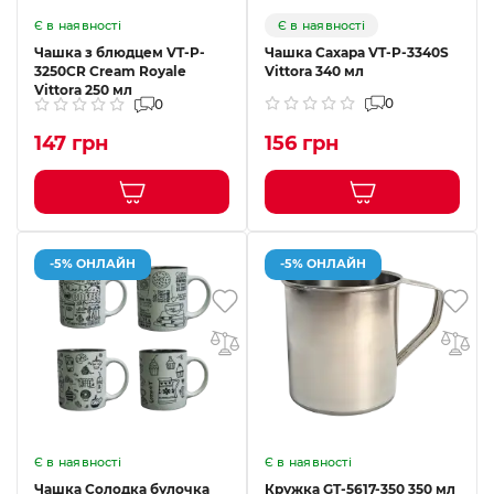
Є в наявності
Є в наявності
Чашка з блюдцем VT-P-
Чашка Сахара VT-P-3340S
3250CR Cream Royale
Vittora 340 мл
Vittora 250 мл
0
0
147 грн
156 грн
-5% ОНЛАЙН
-5% ОНЛАЙН
Є в наявності
Є в наявності
Чашка Солодка булочка
Кружка GT-5617-350 350 мл