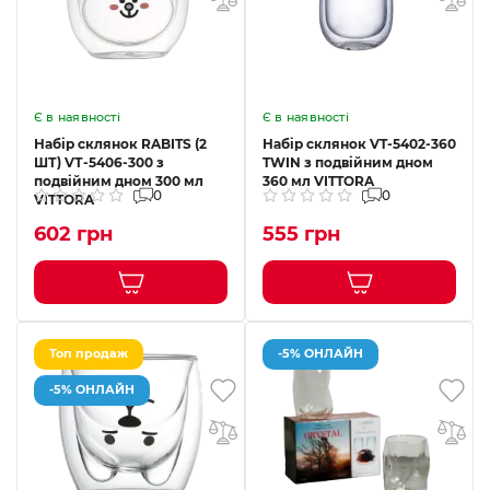
Є в наявності
Є в наявності
Набір склянок RABITS (2
Набір склянок VT-5402-360
ШТ) VТ-5406-300 з
TWIN з подвійним дном
подвійним дном 300 мл
360 мл VITTORA
0
0
VITTORA
602 грн
555 грн
Топ продаж
-5% ОНЛАЙН
-5% ОНЛАЙН