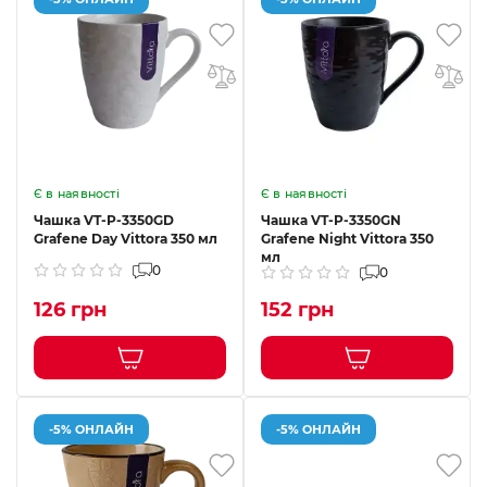
Є в наявності
Є в наявності
Чашка VT-P-3350GD
Чашка VT-P-3350GN
Grafene Day Vittora 350 мл
Grafene Night Vittora 350
мл
0
0
126 грн
152 грн
-5% ОНЛАЙН
-5% ОНЛАЙН