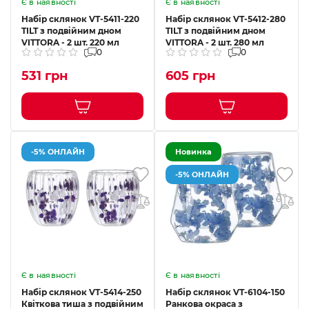
Є в наявності
Є в наявності
Набір склянок VT-5411-220
Набір склянок VT-5412-280
TILT з подвійним дном
TILT з подвійним дном
VITTORA - 2 шт. 220 мл
VITTORA - 2 шт. 280 мл
0
0
531 грн
605 грн
-5% ОНЛАЙН
Новинка
-5% ОНЛАЙН
Є в наявності
Є в наявності
Набір склянок VT-5414-250
Набір склянок VT-6104-150
Квіткова тиша з подвійним
Ранкова окраса з