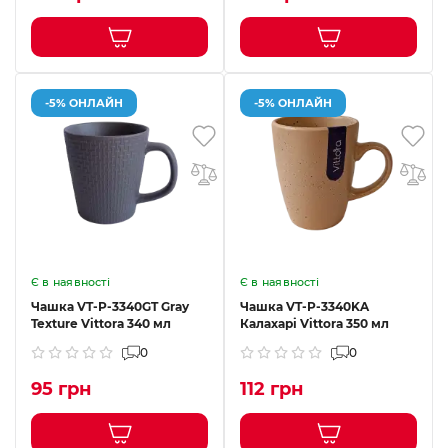
-5% ОНЛАЙН
-5% ОНЛАЙН
Є в наявності
Є в наявності
Чашка VT-P-3340GT Gray
Чашка VT-P-3340KA
Texture Vittora 340 мл
Калахарі Vittora 350 мл
0
0
95 грн
112 грн