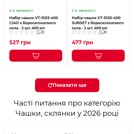
Є в наявності
Є в наявності
Набір чашок VT-5103-400
Набір чашок VT-5105-400
CIAO з боросилікатного
SUNSET з боросилікатного
скла - 2 шт. 400 мл
скла - 2 шт. 400 мл
0
0
527 грн
477 грн
Показати ще
Часті питання про категорію
Чашки, склянки у 2026 році