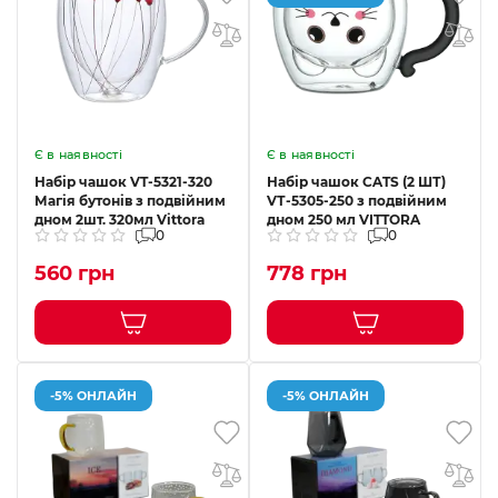
Є в наявності
Є в наявності
Набір чашок VT-5321-320
Набір чашок CATS (2 ШТ)
Магія бутонів з подвійним
VТ-5305-250 з подвійним
дном 2шт. 320мл Vittora
дном 250 мл VITTORA
0
0
560 грн
778 грн
-5% ОНЛАЙН
-5% ОНЛАЙН