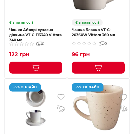
Є в наявності
Є в наявності
Чашка Айворі сучасна
Чашка Бланко VT-C-
дівчина VT-C-113340 Vittora
20360W Vittora 360 мл
340 мл
0
0
122 грн
96 грн
-5% ОНЛАЙН
-5% ОНЛАЙН