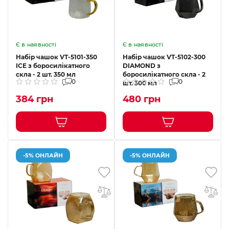
Є в наявності
Є в наявності
Набір чашок VT-5101-350
Набір чашок VT-5102-300
ICE з боросилікатного
DIAMOND з
скла - 2 шт. 350 мл
боросилікатного скла - 2
0
0
шт. 300 мл
384 грн
480 грн
-5% ОНЛАЙН
-5% ОНЛАЙН