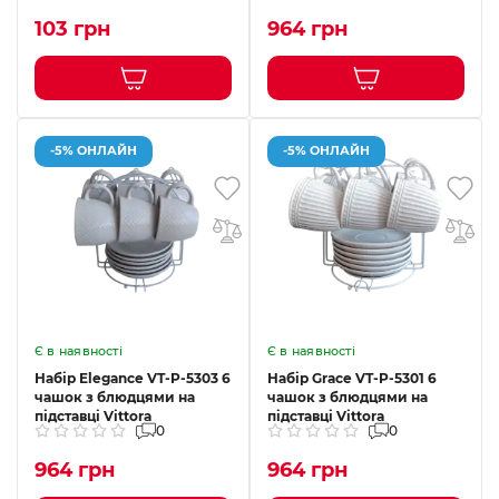
103 грн
964 грн
-5% ОНЛАЙН
-5% ОНЛАЙН
Є в наявності
Є в наявності
Набір Elegance VT-P-5303 6
Набір Grace VT-P-5301 6
чашок з блюдцями на
чашок з блюдцями на
підставці Vittora
підставці Vittora
0
0
964 грн
964 грн