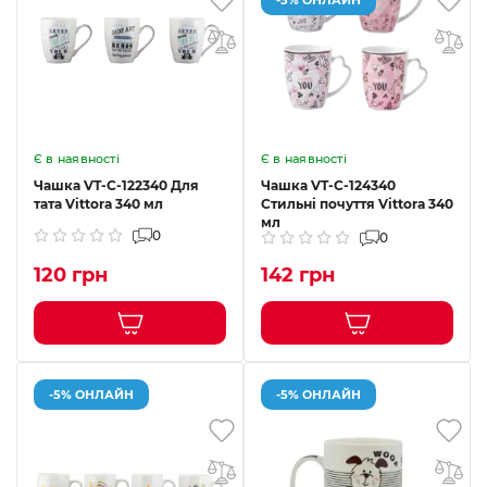
Є в наявності
Є в наявності
Чашка VT-C-122340 Для
Чашка VT-C-124340
тата Vittora 340 мл
Стильні почуття Vittora 340
мл
0
0
120 грн
142 грн
-5% ОНЛАЙН
-5% ОНЛАЙН