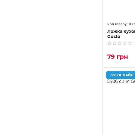
100
Ложка кухо
Gusto
79 грн
-5% ОНЛАЙН