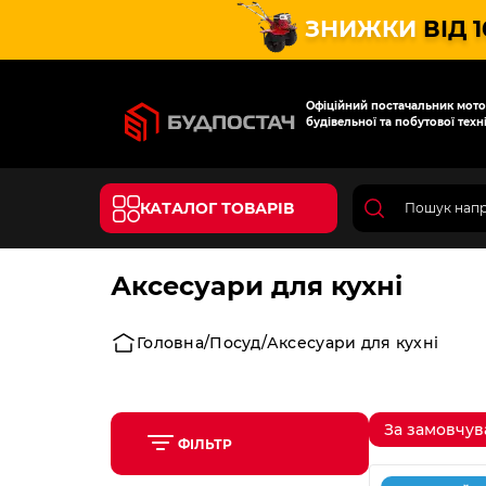
ЗНИЖКИ
ВІД 
Офіційний постачальник мотот
будівельної та побутової техні
КАТАЛОГ ТОВАРІВ
Аксесуари для кухні
Головна
Посуд
Аксесуари для кухні
За замовчу
ФІЛЬТР