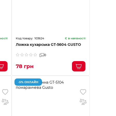
103624
ності
Є в наявності
Ложка кухарська GT-5604 GUSTO
0
78 грн
-5% ОНЛАЙН