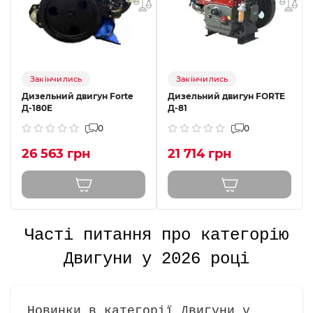
Закінчились
Закінчились
Дизельний двигун Forte
Дизельний двигун FORTE
Д-180Е
Д-81
0
0
26 563 грн
21 714 грн
Часті питання про категорію
Двигуни у 2026 році
Новинки в категорії Двигуни у