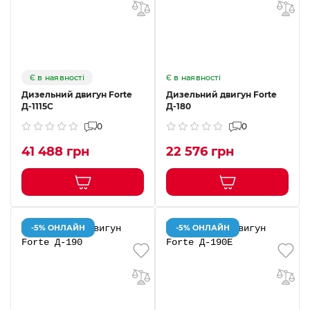
Є в наявності
Є в наявності
Дизельний двигун Forte
Дизельний двигун Forte
Д-1115С
Д-180
0
0
41 488 грн
22 576 грн
-5% ОНЛАЙН
-5% ОНЛАЙН