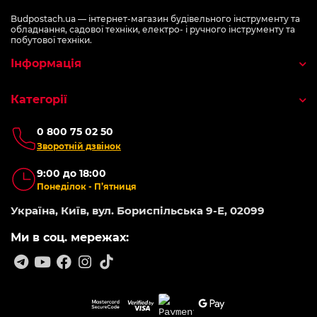
Budpostach.ua — інтернет-магазин будівельного інструменту та
обладнання, садової техніки, електро- і ручного інструменту та
побутової техніки.
Інформація
Категорії
0 800 75 02 50
Зворотній дзвінок
9:00 до 18:00
Понеділок - П’ятниця
Україна, Київ, вул. Бориспільська 9-Е, 02099
Ми в соц. мережах: