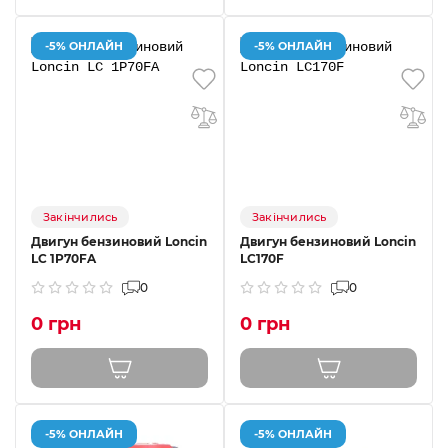
-5% ОНЛАЙН
-5% ОНЛАЙН
Закінчились
Закінчились
Двигун бензиновий Loncin
Двигун бензиновий Loncin
LC 1P70FA
LC170F
0
0
0 грн
0 грн
-5% ОНЛАЙН
-5% ОНЛАЙН