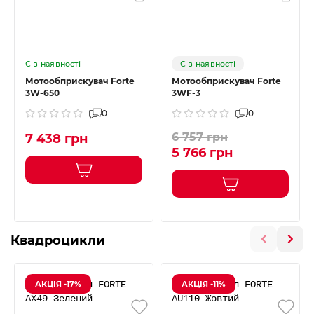
Є в наявності
Є в наявності
Мотообприскувач Forte
Мотообприскувач Forte
3W-650
3WF-3
0
0
6 757 грн
7 438 грн
5 766 грн
Квадроцикли
АКЦІЯ -17%
АКЦІЯ -11%