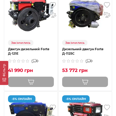
Закінчились
Закінчились
Двигун дизельний Forte
Дизельний двигун Forte
Д-121Е
Д-1125С
0
0
Фільтр
41 990 грн
53 772 грн
-5% ОНЛАЙН
-5% ОНЛАЙН