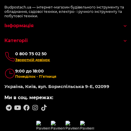
Budpostach.ua — інтернет-магазин будівельного інструменту та
обладнання, садової техніки, електро- і ручного інструменту та
побутової техніки.
Інформація
Категорії
0 800 75 02 50
Зворотній дзвінок
9:00 до 18:00
Понеділок - П’ятниця
Україна, Київ, вул. Бориспільська 9-Е, 02099
Ми в соц. мережах: