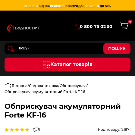
ЗНИЖКИ
ВІД 10%
ВЕЛИКИЙ
РОЗПРОДАЖ
ЗНИЖКИ
ДО 50%
0
0 800 75 02 50
ПОШУК
Каталог товарів
Головна
Садова техніка
Обприскувачі
Обприскувач акумуляторний Forte KF-16
Обприскувач акумуляторний
Forte KF-16
Код товару:
121871
1