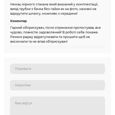
Немає мірного стакана який вказаний у комплектації,
вихід трубки з бачка без гайки як на фото, назовні не
відкрутити шлангу, можливо з середини!
Коментар
Гарний обприскувач, після отримання протестував, все
чудово, повністю задоволений! В роботі себе покаже.
Ремені раджу відрегулювати та прошити щоб не
вискочили та не впав обприскувач!