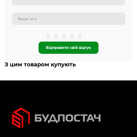
Відправити свій відгук
З цим товаром купують