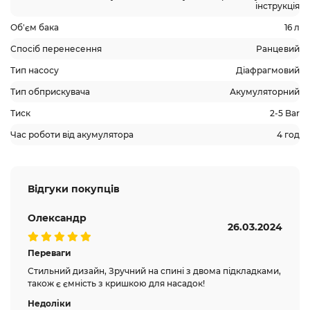
інструкція
Об'єм бака
16 л
Спосіб перенесення
Ранцевий
Тип насосу
Діафрагмовий
Тип обприскувача
Акумуляторний
Тиск
2-5 Bar
Час роботи від акумулятора
4 год
Відгуки покупців
Олександр
26.03.2024
Переваги
Стильний дизайн, Зручний на спині з двома підкладками,
також є ємність з кришкою для насадок!
Недоліки