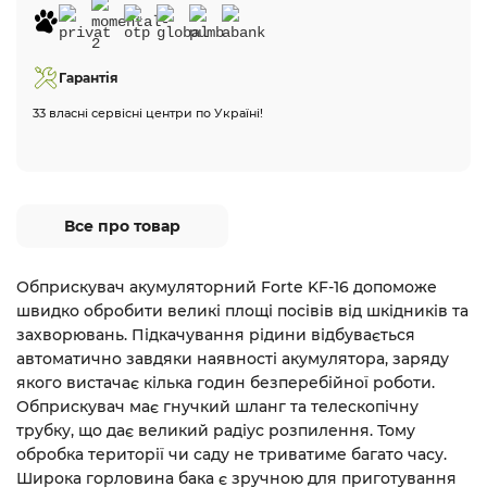
Гарантія
33 власні сервісні центри по Україні!
Все про товар
Обприскувач акумуляторний Forte KF-16 допоможе
швидко обробити великі площі посівів від шкідників та
захворювань. Підкачування рідини відбувається
автоматично завдяки наявності акумулятора, заряду
якого вистачає кілька годин безперебійної роботи.
Обприскувач має гнучкий шланг та телескопічну
трубку, що дає великий радіус розпилення. Тому
обробка території чи саду не триватиме багато часу.
Широка горловина бака є зручною для приготування