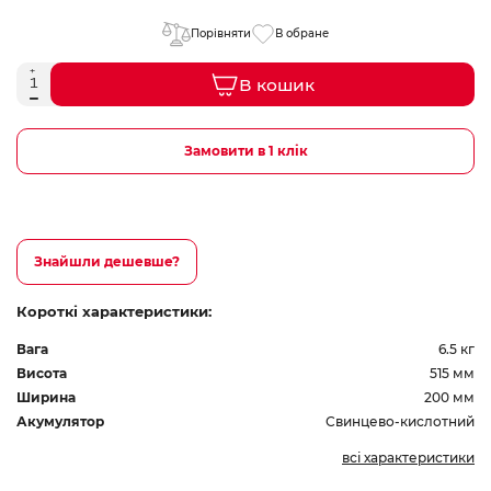
Порівняти
В обране
В кошик
Замовити в 1 клік
Знайшли дешевше?
Короткі характеристики:
Вага
6.5 кг
Висота
515 мм
Ширина
200 мм
Акумулятор
Свинцево-кислотний
всі характеристики