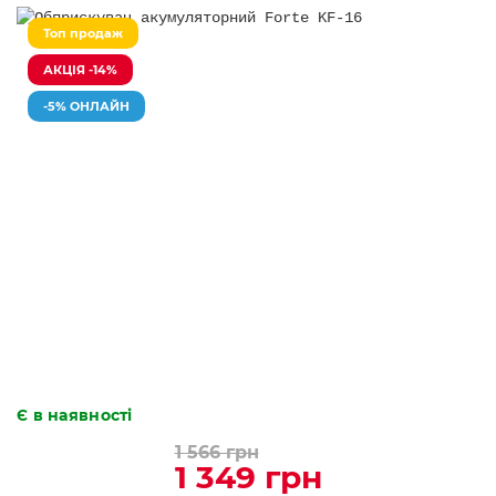
Топ продаж
АКЦІЯ -14%
-5% ОНЛАЙН
Є в наявності
1 566 грн
1 349 грн