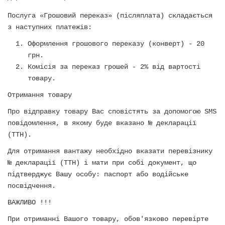
Послуга «Грошовий переказ» (післяплата) складається
з наступних платежів:
Оформлення грошового переказу (конверт) - 20
грн.
Комісія за переказ грошей - 2% від вартості
товару.
Отримання товару
Про відправку товару Вас сповістять за допомогою SMS
повідомлення, в якому буде вказано № декларації
(ТТН).
Для отримання вантажу необхідно вказати перевізнику
№ декларації (ТТН) і мати при собі документ, що
підтверджує Вашу особу: паспорт або водійське
посвідчення.
ВАЖЛИВО !!!
При отриманні Вашого товару, обов'язково перевірте