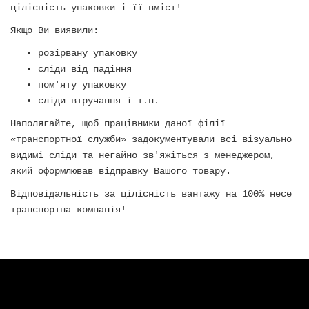
цілісність упаковки і її вміст!
Якщо Ви виявили:
розірвану упаковку
сліди від падіння
пом'яту упаковку
сліди втручання і т.п.
Наполягайте, щоб працівники даної філії
«транспортної служби» задокументували всі візуально
видимі сліди та негайно зв'яжіться з менеджером,
який оформлював відправку Вашого товару.
Відповідальність за цілісність вантажу на 100% несе
транспортна компанія!