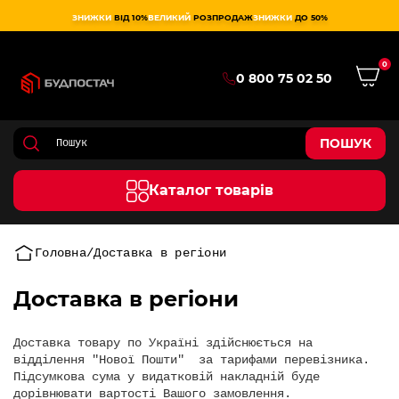
ЗНИЖКИ
ВІД 10%
ВЕЛИКИЙ
РОЗПРОДАЖ
ЗНИЖКИ
ДО 50%
0
0 800 75 02 50
ПОШУК
Каталог товарів
Головна
Доставка в регіони
Доставка в регіони
Доставка товару по Україні здійснюється на
відділення "Нової Пошти" за тарифами перевізника.
Підсумкова сума у видатковій накладній буде
дорівнювати вартості Вашого замовлення.