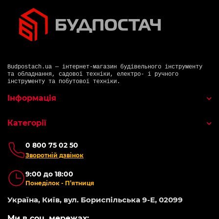
Budpostach.ua — інтернет-магазин будівельного інструменту
та обладнання, садової техніки, електро- і ручного
інструменту та побутової техніки.
Інформація
Категорії
0 800 75 02 50
Зворотній дзвінок
9:00 до 18:00
Понеділок - П’ятниця
Україна, Київ, вул. Бориспільська 9-Е, 02099
Ми в соц. мережах: