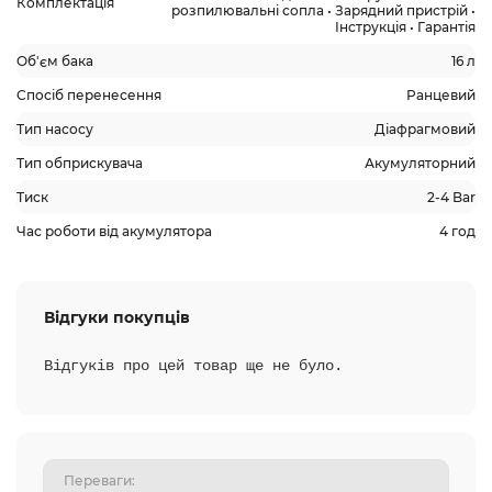
Комплектація
розпилювальні сопла • Зарядний пристрій •
Інструкція • Гарантія
Об'єм бака
16 л
Спосіб перенесення
Ранцевий
Тип насосу
Діафрагмовий
Тип обприскувача
Акумуляторний
Тиск
2-4 Bar
Час роботи від акумулятора
4 год
Відгуки покупців
Відгуків про цей товар ще не було.