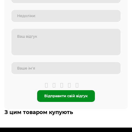
Відправити свій відгук
З цим товаром купують