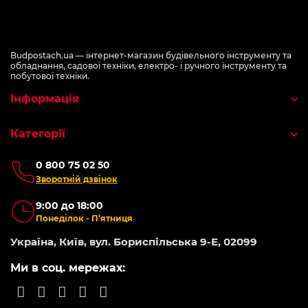
Budpostach.ua — інтернет-магазин будівельного інструменту та
обладнання, садової техніки, електро- і ручного інструменту та
побутової техніки.
Інформація
Категорії
0 800 75 02 50
Зворотній дзвінок
9:00 до 18:00
Понеділок - П’ятниця
Україна, Київ, вул. Бориспільська 9-Е, 02099
Ми в соц. мережах: