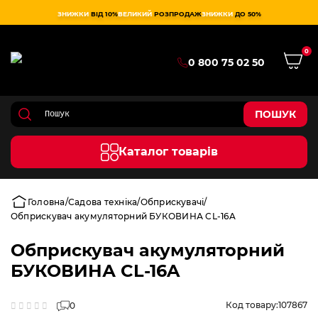
ЗНИЖКИ
ВІД 10%
ВЕЛИКИЙ
РОЗПРОДАЖ
ЗНИЖКИ
ДО 50%
0
0 800 75 02 50
ПОШУК
Каталог товарів
Головна
Садова техніка
Обприскувачі
Обприскувач акумуляторний БУКОВИНА CL-16A
Обприскувач акумуляторний
БУКОВИНА CL-16A
Код товару:
107867
0