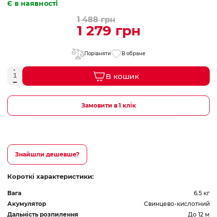
Є в наявності
1 488 грн
1 279 грн
Порівняти
В обране
В кошик
Замовити в 1 клік
Знайшли дешевше?
Короткі характеристики:
Вага
6.5 кг
Акумулятор
Свинцево-кислотний
Дальність розпилення
До 12 м