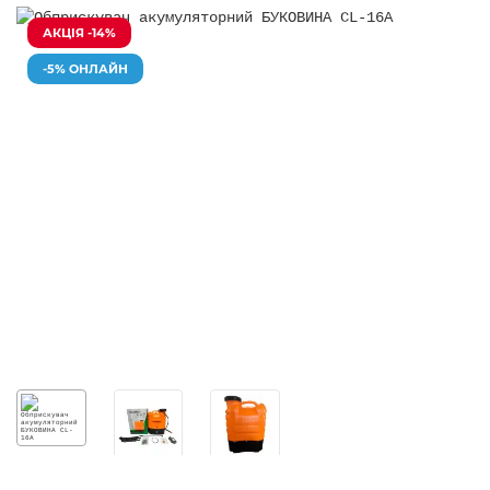
АКЦІЯ -14%
-5% ОНЛАЙН