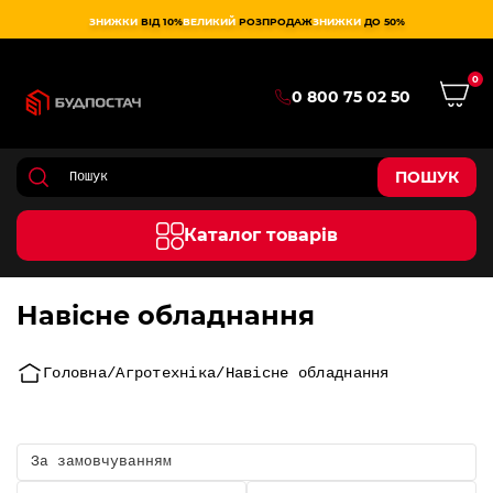
ЗНИЖКИ
ВІД 10%
ВЕЛИКИЙ
РОЗПРОДАЖ
ЗНИЖКИ
ДО 50%
0
0 800 75 02 50
ПОШУК
Каталог товарів
Навісне обладнання
Головна
Агротехніка
Навісне обладнання