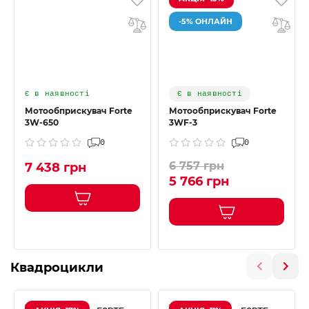
-5% ОНЛАЙН
Є в наявності
Є в наявності
Мотообприскувач Forte
Мотообприскувач Forte
3W-650
3WF-3
0
0
6 757 грн
7 438 грн
5 766 грн
Квадроцикли