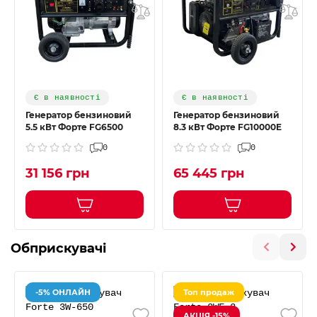
Є в наявності
Є в наявності
Генератор бензиновий
Генератор бензиновий
5.5 кВт Форте FG6500
8.3 кВт Форте FG10000E
0
0
31 156 грн
65 445 грн
Обприскувачі
-5% ОНЛАЙН
Топ продаж
АКЦІЯ -15%