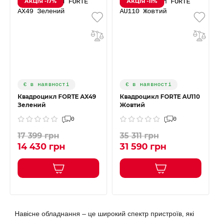
АКЦІЯ -17%
АКЦІЯ -11%
Є в наявності
Є в наявності
Квадроцикл FORTE AX49
Квадроцикл FORTE AU110
Зелений
Жовтий
0
0
17 399 грн
35 311 грн
14 430 грн
31 590 грн
Навісне обладнання – це широкий спектр пристроїв, які