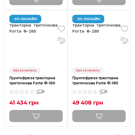
-5% ОНЛАЙН
-5% ОНЛАЙН
Закінчились
Закінчились
Ґрунтофреза тракторна
Ґрунтофреза тракторна
триточкова Forte Ф-160
триточкова Forte Ф-180
0
0
41 434 грн
49 408 грн