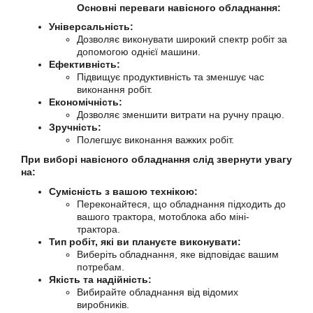
Основні переваги навісного обладнання:
Універсальність:
Дозволяє виконувати широкий спектр робіт за
допомогою однієї машини.
Ефективність:
Підвищує продуктивність та зменшує час
виконання робіт.
Економічність:
Дозволяє зменшити витрати на ручну працю.
Зручність:
Полегшує виконання важких робіт.
При виборі навісного обладнання слід звернути увагу
на:
Сумісність з вашою технікою:
Переконайтеся, що обладнання підходить до
вашого трактора, мотоблока або міні-
трактора.
Тип робіт, які ви плануєте виконувати:
Виберіть обладнання, яке відповідає вашим
потребам.
Якість та надійність:
Вибирайте обладнання від відомих
виробників.