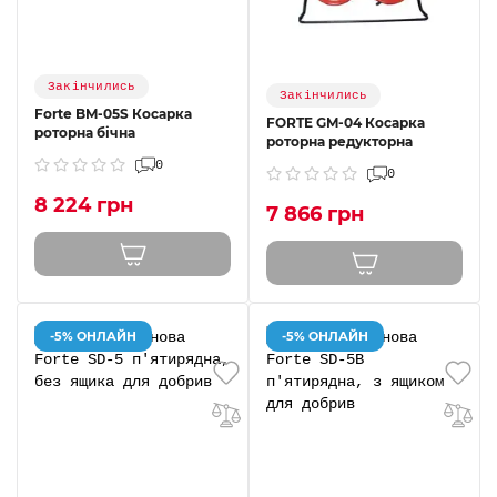
Закінчились
Закінчились
Forte BM-05S Косарка
FORTE GM-04 Косарка
роторна бічна
роторна редукторна
0
0
8 224 грн
7 866 грн
-5% ОНЛАЙН
-5% ОНЛАЙН