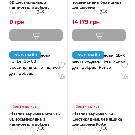
6В шестирядная, з
восьмирядна, без ящика
ящиком для добрив
для добрив
0
0
0 грн
14 179 грн
-5% ОНЛАЙН
-5% ОНЛАЙН
Закінчились
Закінчились
Сівалка зернова Forte SD-
Сівалка зернова SD-6
8В восьмирядна, з
шестирядная, без ящика
ящиком для добрив
для добрив Forte
0
0