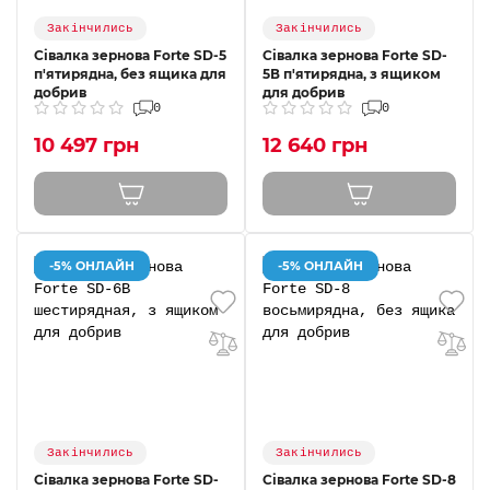
Закінчились
Закінчились
Сівалка зернова Forte SD-5
Сівалка зернова Forte SD-
п'ятирядна, без ящика для
5В п'ятирядна, з ящиком
добрив
для добрив
0
0
10 497 грн
12 640 грн
-5% ОНЛАЙН
-5% ОНЛАЙН
Закінчились
Закінчились
Сівалка зернова Forte SD-
Сівалка зернова Forte SD-8