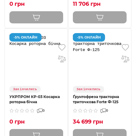
0 грн
11 706 грн
-5% ОНЛАЙН
-5% ОНЛАЙН
Закінчились
Закінчились
УКРПРОМ КР-03 Косарка
Ґрунтофреза тракторна
роторна бічна
триточкова Forte Ф-125
0
0
0 грн
34 699 грн