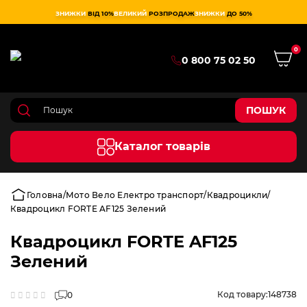
ЗНИЖКИ
ВІД 10%
ВЕЛИКИЙ
РОЗПРОДАЖ
ЗНИЖКИ
ДО 50%
0
0 800 75 02 50
ПОШУК
Каталог товарів
Головна
Мото Вело Електро транспорт
Квадроцикли
Квадроцикл FORTE AF125 Зелений
Квадроцикл FORTE AF125
Зелений
Код товару:
148738
0