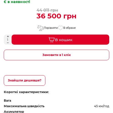
Є в наявності
44 011 грн
36 500 грн
Порівняти
В обране
В кошик
Замовити в 1 клік
Знайшли дешевше?
Короткі характеристики:
Вага
Максимальна швидкість
45 км/год
Акумулятор