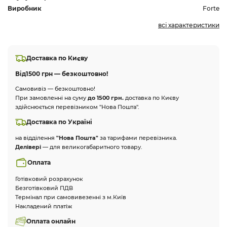
Виробник
Forte
всі характеристики
Доставка по Києву
Від
1500 грн — безкоштовно!
Самовивіз — безкоштовно!
При замовленні на суму
до 1500 грн.
доставка по Києву
здійснюється перевізником "Нова Пошта".
Доставка по Україні
на відділення
"Нова Пошта"
за тарифами перевізника.
Делівері
— для великогабаритного товару.
Оплата
Готівковий розрахунок
Безготівковий ПДВ
Термінал при самовивезенні з м.Київ
Накладений платіж
Оплата онлайн