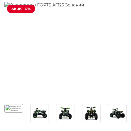
АКЦІЯ -17%