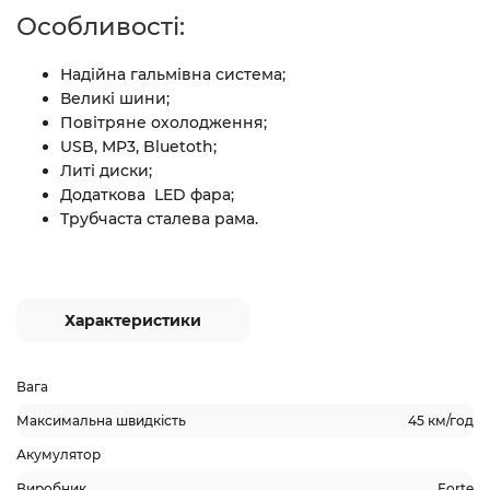
Особливості:
Надійна гальмівна система;
Великі шини;
Повітряне охолодження;
USB, MP3, Bluetoth;
Литі диски;
Додаткова LED фара;
Трубчаста сталева рама.
Характеристики
Вага
Максимальна швидкість
45 км/год
Акумулятор
Виробник
Forte