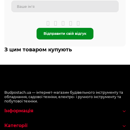
Відправити свій відгук
З цим товаром купують
Budpostach.ua — інтернет-магазин будівельного інструменту та
обладнання, садової техніки, електро- і ручного інструменту та
побутової техніки.
Інформація
Категорії