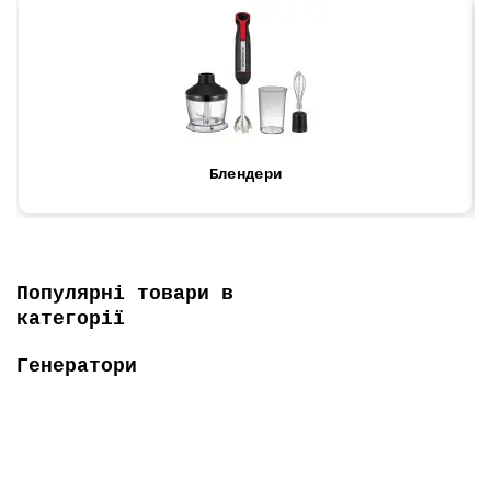
Блендери
Популярні товари в
категорії
Генератори
Топ продаж
-5% ОНЛАЙН