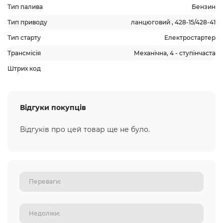
Тип палива
Бензин
Тип приводу
ланцюговий , 428-15/428-41
Тип старту
Електростартер
Трансмісія
Механічна, 4 - ступінчаста
Штрих код
Відгуки покупців
Відгуків про цей товар ще не було.