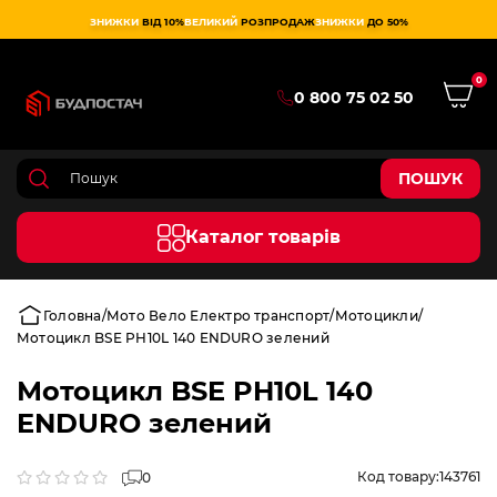
ЗНИЖКИ
ВІД 10%
ВЕЛИКИЙ
РОЗПРОДАЖ
ЗНИЖКИ
ДО 50%
0
0 800 75 02 50
ПОШУК
Каталог товарів
Головна
Мото Вело Електро транспорт
Мотоцикли
Мотоцикл BSE PH10L 140 ENDURO зелений
Мотоцикл BSE PH10L 140
ENDURO зелений
Код товару:
143761
0