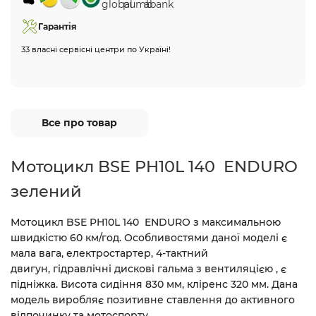
Гарантія
33 власні сервісні центри по Україні!
Все про товар
Мотоцикл BSE PH10L 140 ENDURO
зелений
Мотоцикл BSE PH10L 140 ENDURO з максимальною
швидкістю 60 км/год. Особливостями даної моделі є
мала вага, електростартер, 4-тактний
двигун, гідравлічні дискові гальма з вентиляцією , є
підніжка. Висота сидіння 830 мм, кліренс 320 мм. Дана
модель виробляє позитивне ставлення до активного
відпочинку та мотоспорту.