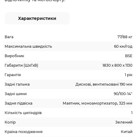
Характеристики
Вага
77/88 кг
Максимальна швидкість
60 км/год
Виробник
BSE
Габарити (ШхГхВ)
1830 х 800 х 1130
Гарантія
1 рік
Задні гальма
Дискові, вентильовані 190 мм
Задні шини
90/100-14"
Задня підвіска
Маятник, моноамортизатор, 325 мм
Кількість циліндрів
1
Колір
Зелений
Країна походження
Китай