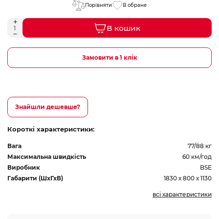
Порівняти
В обране
В кошик
Замовити в 1 клік
Знайшли дешевше?
Короткі характеристики:
Вага
77/88 кг
Максимальна швидкість
60 км/год
Виробник
BSE
Габарити (ШхГхВ)
1830 х 800 х 1130
всі характеристики