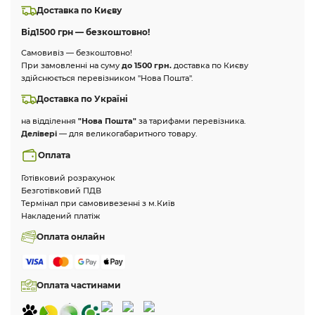
Доставка по Києву
Від
1500 грн — безкоштовно!
Самовивіз — безкоштовно!
При замовленні на суму
до 1500 грн.
доставка по Києву
здійснюється перевізником "Нова Пошта".
Доставка по Україні
на відділення
"Нова Пошта"
за тарифами перевізника.
Делівері
— для великогабаритного товару.
Оплата
Готівковий розрахунок
Безготівковий ПДВ
Термінал при самовивезенні з м.Київ
Накладений платіж
Оплата онлайн
Оплата частинами