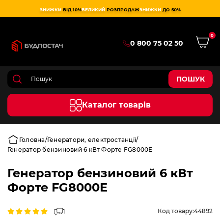
ЗНИЖКИ
ВІД 10%
ВЕЛИКИЙ
РОЗПРОДАЖ
ЗНИЖКИ
ДО 50%
0
0 800 75 02 50
ПОШУК
Каталог товарів
Головна
Генератори, електростанції
Генератор бензиновий 6 кВт Форте FG8000E
Генератор бензиновий 6 кВт
Форте FG8000E
Код товару:
44892
1