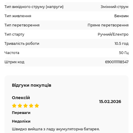
Тип вихідного струму (напруги)
Змінний струм
Тип живлення
Бензин
Тип перетворення
Пряме перетворення
Тип старту
Ручний/Електро
Тривалість роботи
10.5 год
Частота
50 Гц
Штрих код
6900111118547
Відгуки покупців
Олексій
15.02.2026
Переваги
Недоліки
Швидко вийшла з ладу акумуляторна батарея.