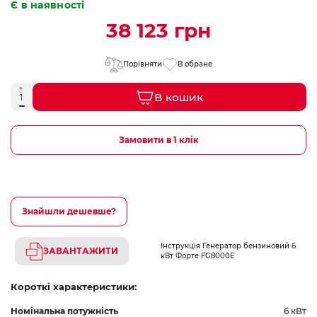
Є в наявності
38 123 грн
Порівняти
В обране
В кошик
Замовити в 1 клік
Знайшли дешевше?
Інструкція Генератор бензиновий 6
ЗАВАНТАЖИТИ
кВт Форте FG8000E
Короткі характеристики:
Номінальна потужність
6 кВт