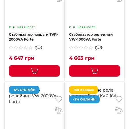
Є в наявності
Є в наявності
Стабілізатор напруги TVR-
Стабілізатор релейний
2000VA Forte
VW-1000VA Forte
0
0
4 647 грн
4 663 грн
-5% ОНЛАЙН
Топ продаж
-5% ОНЛАЙН