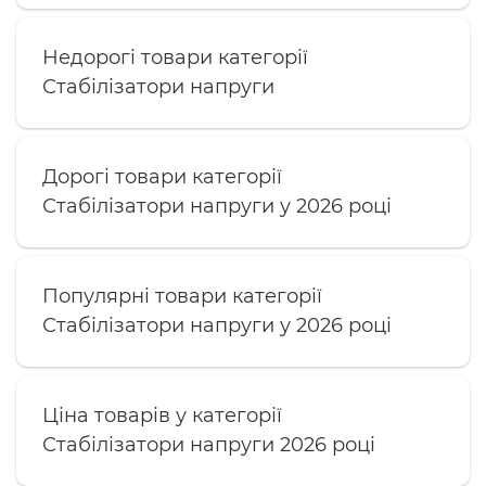
Недорогі товари категорії
Стабілізатори напруги
Дорогі товари категорії
Стабілізатори напруги у 2026 році
Популярні товари категорії
Стабілізатори напруги у 2026 році
Ціна товарів у категорії
Стабілізатори напруги 2026 році