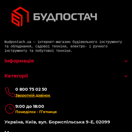
Budpostach.ua — інтернет-магазин будівельного інструменту
та обладнання, садової техніки, електро- і ручного
інструменту та побутової техніки.
Інформація
Категорії
0 800 75 02 50
Зворотній дзвінок
9:00 до 18:00
Понеділок - П’ятниця
Україна, Київ, вул. Бориспільська 9-Е, 02099