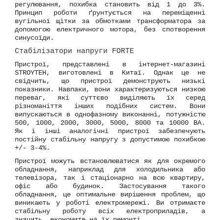
регулювання, похибка становить від 1 до 3%.
Принцип роботи ґрунтується на переміщенні
вугільної щітки за обмотками трансформатора за
допомогою електричного мотора, без спотворення
синусоїди.
Стабілізатори напруги FORTE
Пристрої, представлені в інтернет-магазині
STROYTEH, виготовлені в Китаї. Однак це не
свідчить, що пристрої демонструють низькі
показники. Навпаки, вони характеризуються низкою
переваг, які суттєво виділяють їх серед
різноманіття інших подібних систем. Вони
випускаються в однофазному виконанні, потужністю
500, 1000, 2000, 3000, 5000, 8000 та 10000 ВА.
Як і інші аналогічні пристрої забезпечують
постійну стабільну напругу з допустимою похибкою
+/- 3-4%.
Пристрої можуть встановлюватися як для окремого
обладнання, наприклад для холодильника або
телевізора, так і стаціонарно на всю квартиру,
офіс або будинок. Застосування такого
обладнання, це оптимальне вирішення проблем, що
виникають у роботі електромережі. Ви отримаєте
стабільну роботу всіх електроприладів, а
значить, економите на їх ремонті.