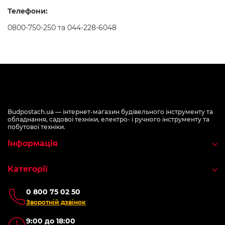
Телефони:
0800-750-250 та 044-228-6048
Budpostach.ua — інтернет-магазин будівельного інструменту та
обладнання, садової техніки, електро- і ручного інструменту та
побутової техніки.
Інформація
Категорії
0 800 75 02 50
Зворотній дзвінок
9:00 до 18:00