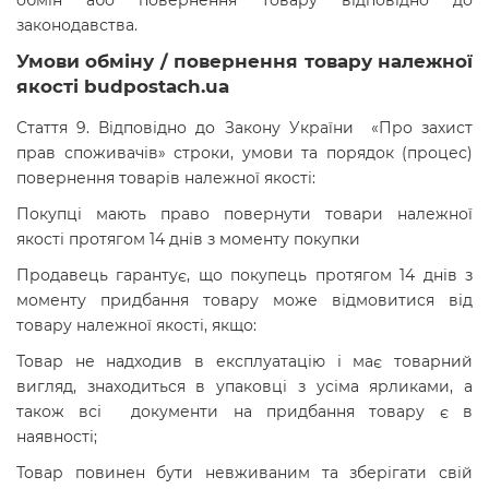
обмін або повернення товару відповідно до
законодавства.
Умови обміну / повернення товару належної
якості budpostach.ua
Стаття 9. Відповідно до Закону України «Про захист
прав споживачів» строки, умови та порядок (процес)
повернення товарів належної якості:
Покупці мають право повернути товари належної
якості протягом 14 днів з моменту покупки
Продавець гарантує, що покупець протягом 14 днів з
моменту придбання товару може відмовитися від
товару належної якості, якщо:
Товар не надходив в експлуатацію і має товарний
вигляд, знаходиться в упаковці з усіма ярликами, а
також всі документи на придбання товару є в
наявності;
Товар повинен бути невживаним та зберігати свій