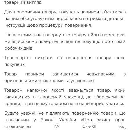
товарний вигляд.
Для повернення товару, покупець повинен зв'язатися з
нашим обслуговуючим персоналом і отримати детальні
інструкції щодо процедури повернення.
Після отримання повернутого товару і його перевірки,
ми здійснюємо повернення коштів покупцю протягом 3
робочих днів.
Транспортні витрати на повернення товару несе
покупець.
Товар повинен залишатися невживаним, з
оригінальними етикетками та упаковкою
Товаром належної якості вважається товар, який
знаходиться в заводській упаковці, де збережені всі
ярлики, і при цьому товаром не почали користуватися.
Будьте уважні, не підлягають поверненню товари, що
зазначений у Законі України «Про захист прав
споживачів» №1023-XII від