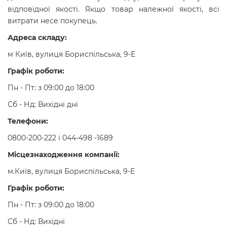
відповідної якості. Якщо товар належної якості, всі
витрати несе покупець.
Адреса складу:
м Київ, вулиця Бориспільська, 9-Е
Графік роботи:
Пн - Пт: з 09:00 до 18:00
Сб - Нд: Вихідні дні
Телефони:
0800-200-222 і 044-498 -1689
Місцезнаходження компанії:
м.Київ, вулиця Бориспільська, 9-Е
Графік роботи:
Пн - Пт: з 09:00 до 18:00
Сб - Нд: Вихідні