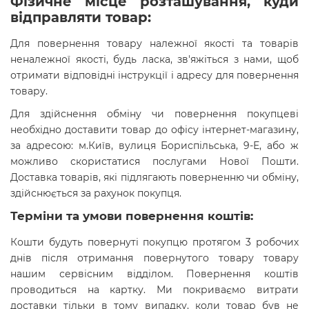
Фізичне місце розташування, куди
відправляти товар:
Для повернення товару належної якості та товарів
неналежної якості, будь ласка, зв'яжіться з нами, щоб
отримати відповідні інструкції і адресу для повернення
товару.
Для здійснення обміну чи повернення покупцеві
необхідно доставити товар до офісу інтернет-магазину,
за адресою: м.Київ, вулиця Бориспільська, 9-Е, або ж
можливо скористатися послугами Нової Пошти.
Доставка товарів, які підлягають поверненню чи обміну,
здійснюється за рахунок покупця.
Терміни та умови повернення коштів:
Кошти будуть повернуті покупцю протягом 3 робочих
днів після отримання повернутого товару товару
нашим сервісним відділом.
Повернення коштів
проводиться на картку. Ми покриваємо витрати
доставки тільки в тому випадку, коли товар був не