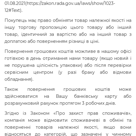
01.08.2021(https://zakon.rada.gov.ua/laws/show/1023-
12#Text).
Покупець має право обміняти товар належної якості на
іншу торгову пропозицію цього товару або інший
товар, ідентичний за вартістю або на інший товар з
доплатою або поверненням різниці в ціні.
Повернення грошових коштів можливе в нашому офісі
готівкою в день отримання нами товару (якщо новий і
не порушена цілісність упаковки) або після перевірки
сервісним центром (у разі браку або відмови
обладнання).
Також повернення грошових коштів може
здійснюватися на Вашу банківську карту або
розрахунковий рахунок протягом 3 робочих днів.
Згідно із Законом «Про захист прав споживачів»,
компанія може відмовити споживачеві в обміні та
поверненні товарів належної якості, якщо вони
відносяться до категорій, що зазначені у чинному