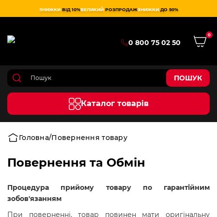
ЗНИЖКИ
ВІД 10%
ВЕЛИКИЙ
РОЗПРОДАЖ
ЗНИЖКИ
ДО 50%
0
0 800 75 02 50
ПОШУК
Каталог товарів
Головна
Повернення товару
Повернення та Обмін
Процедура прийому товару по гарантійним
зобов'язанням
При поверненні, товар повинен мати оригінальну