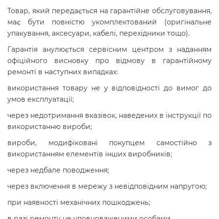
Товар, який передається на гарантійне обслуговування,
має бути повністю укомплектований (оригінальне
упакування, аксесуари, кабелі, перехідники тощо).
Гарантія анулюється сервісним центром з наданням
офіційного висновку про відмову в гарантійному
ремонті в наступних випадках:
використання товару не у відповідності до вимог до
умов експлуатації;
через недотримання вказівок, наведених в інструкції по
використанню вироби;
вироби, модифіковані покупцем самостійно з
використанням елементів інших виробників;
через недбале поводження;
через включення в мережу з невідповідним напругою;
при наявності механічних пошкоджень;
в разі ремонту не уповноваженими особами.