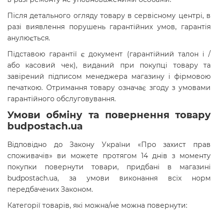
Після детального огляду товару в сервісному центрі, в
разі виявлення порушень гарантійних умов, гарантія
анулюється.
Підставою гарантії є документ (гарантійний талон і /
або касовий чек), виданий при покупці товару та
завірений підписом менеджера магазину і фірмовою
печаткою. Отримання товару означає згоду з умовами
гарантійного обслуговування.
Умови обміну та повернення товару
budpostach.ua
Відповідно до Закону України «Про захист прав
споживачів» ви можете протягом 14 днів з моменту
покупки повернути товари, придбані в магазині
budpostach.ua, за умови виконання всіх норм
передбачених Законом.
Категорії товарів, які можна/не можна повернути: