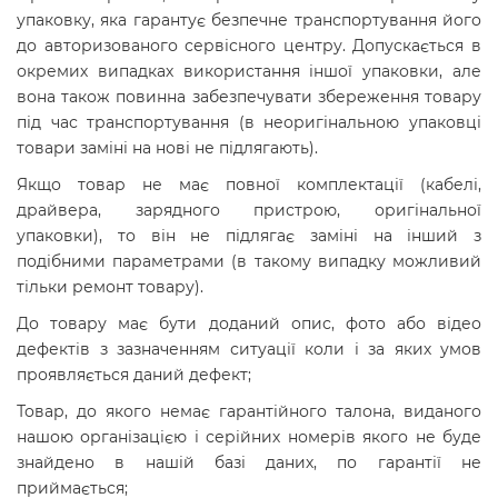
упаковку, яка гарантує безпечне транспортування його
до авторизованого сервісного центру. Допускається в
окремих випадках використання іншої упаковки, але
вона також повинна забезпечувати збереження товару
під час транспортування (в неоригінальною упаковці
товари заміні на нові не підлягають).
Якщо товар не має повної комплектації (кабелі,
драйвера, зарядного пристрою, оригінальної
упаковки), то він не підлягає заміні на інший з
подібними параметрами (в такому випадку можливий
тільки ремонт товару).
До товару має бути доданий опис, фото або відео
дефектів з зазначенням ситуації коли і за яких умов
проявляється даний дефект;
Товар, до якого немає гарантійного талона, виданого
нашою організацією і серійних номерів якого не буде
знайдено в нашій базі даних, по гарантії не
приймається;