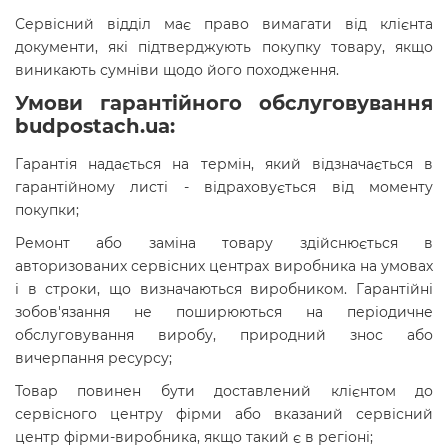
Сервісний відділ має право вимагати від клієнта
документи, які підтверджують покупку товару, якщо
виникають сумніви щодо його походження.
Умови гарантійного обслуговування
budpostach.ua:
Гарантія надається на термін, який відзначається в
гарантійному листі - відраховується від моменту
покупки;
Ремонт або заміна товару здійснюється в
авторизованих сервісних центрах виробника на умовах
і в строки, що визначаються виробником. Гарантійні
зобов'язання не поширюються на періодичне
обслуговування виробу, природний знос або
вичерпання ресурсу;
Товар повинен бути доставлений клієнтом до
сервісного центру фірми або вказаний сервісний
центр фірми-виробника, якщо такий є в регіоні;