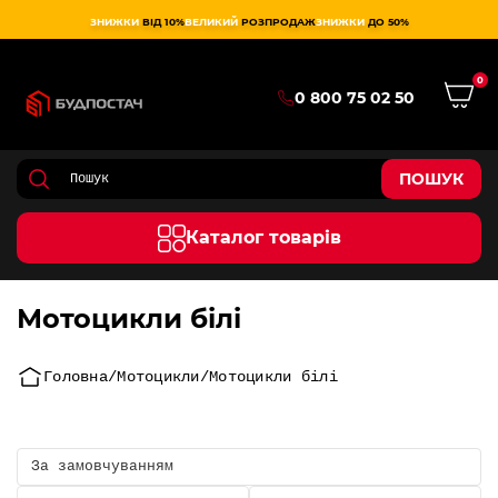
ЗНИЖКИ
ВІД 10%
ВЕЛИКИЙ
РОЗПРОДАЖ
ЗНИЖКИ
ДО 50%
0
0 800 75 02 50
ПОШУК
Каталог товарів
Мотоцикли білі
Головна
Мотоцикли
Мотоцикли білі