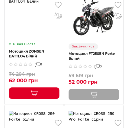
Є в наявності
Закінчились
Мотоцикл ZONSEN
Мотоцикл FT250EN Forte
BATTLO4 Бiлий
Білий
0
0
74 204 грн
59 619 грн
62 000 грн
52 000 грн