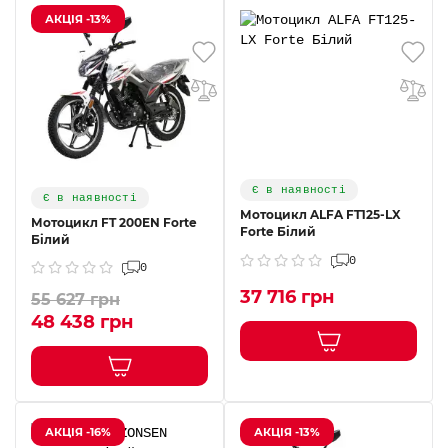
АКЦІЯ -13%
Є в наявності
Є в наявності
Мотоцикл ALFA FT125-LX
Мотоцикл FT 200EN Forte
Forte Білий
Білий
0
0
37 716 грн
55 627 грн
48 438 грн
АКЦІЯ -16%
АКЦІЯ -13%