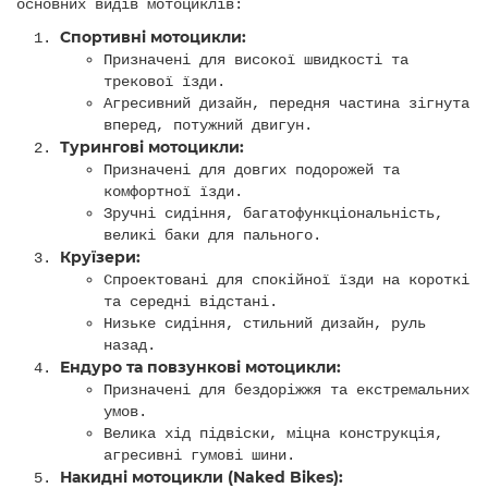
основних видів мотоциклів:
Спортивні мотоцикли:
Призначені для високої швидкості та
трекової їзди.
Агресивний дизайн, передня частина зігнута
вперед, потужний двигун.
Турингові мотоцикли:
Призначені для довгих подорожей та
комфортної їзди.
Зручні сидіння, багатофункціональність,
великі баки для пального.
Круїзери:
Спроектовані для спокійної їзди на короткі
та середні відстані.
Низьке сидіння, стильний дизайн, руль
назад.
Ендуро та повзункові мотоцикли:
Призначені для бездоріжжя та екстремальних
умов.
Велика хід підвіски, міцна конструкція,
агресивні гумові шини.
Накидні мотоцикли (Naked Bikes):